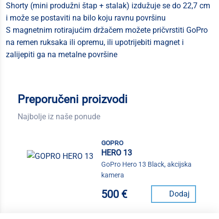
Shorty (mini produžni štap + stalak) izdužuje se do 22,7 cm
i može se postaviti na bilo koju ravnu površinu
S magnetnim rotirajućim držačem možete pričvrstiti GoPro
na remen ruksaka ili opremu, ili upotrijebiti magnet i
zalijepiti ga na metalne površine
Preporučeni proizvodi
Najbolje iz naše ponude
gopro
HERO 13
GoPro Hero 13 Black, akcijska
kamera
500 €
Dodaj