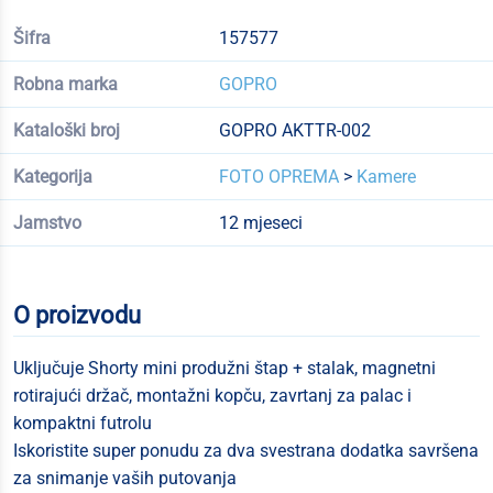
Šifra
157577
Robna marka
GOPRO
Kataloški broj
GOPRO AKTTR-002
Kategorija
FOTO OPREMA
>
Kamere
Jamstvo
12 mjeseci
O proizvodu
Uključuje Shorty mini produžni štap + stalak, magnetni
rotirajući držač, montažni kopču, zavrtanj za palac i
kompaktni futrolu
Iskoristite super ponudu za dva svestrana dodatka savršena
za snimanje vaših putovanja