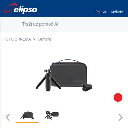
Prijava
Košarica
Traži uz pomoć AI
FOTO OPREMA
Kamere