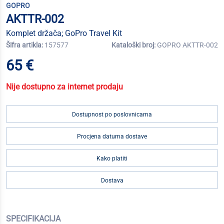
GOPRO
AKTTR-002
Komplet držača; GoPro Travel Kit
Šifra artikla:
157577
Kataloški broj:
GOPRO AKTTR-002
65 €
Nije dostupno za internet prodaju
Dostupnost po poslovnicama
Procjena datuma dostave
Kako platiti
Dostava
SPECIFIKACIJA