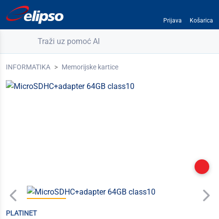
Prijava
Košarica
Traži uz pomoć AI
INFORMATIKA
Memorijske kartice
PLATINET