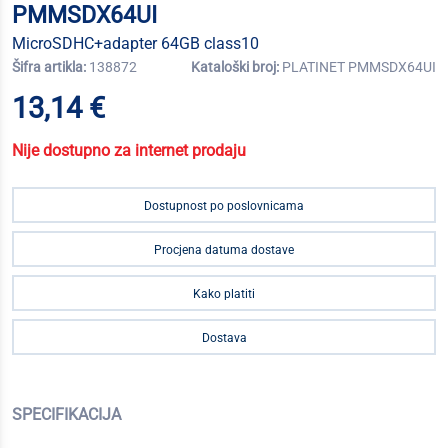
PMMSDX64UI
MicroSDHC+adapter 64GB class10
Šifra artikla:
138872
Kataloški broj:
PLATINET PMMSDX64UI
13,14 €
Nije dostupno za internet prodaju
Dostupnost po poslovnicama
Procjena datuma dostave
Kako platiti
Dostava
SPECIFIKACIJA