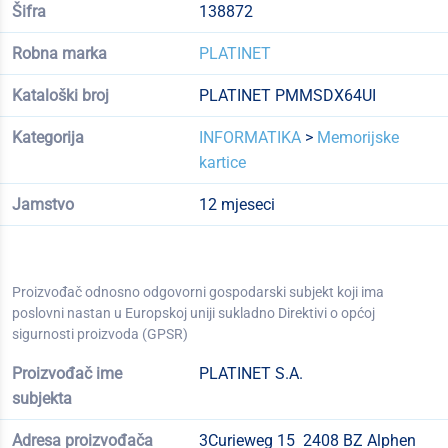
Šifra
138872
Robna marka
PLATINET
Kataloški broj
PLATINET PMMSDX64UI
Kategorija
INFORMATIKA
>
Memorijske
kartice
Jamstvo
12 mjeseci
Proizvođač odnosno odgovorni gospodarski subjekt koji ima
poslovni nastan u Europskoj uniji sukladno Direktivi o općoj
sigurnosti proizvoda (GPSR)
Proizvođač ime
PLATINET S.A.
subjekta
Adresa proizvođača
3Curieweg 15 2408 BZ Alphen