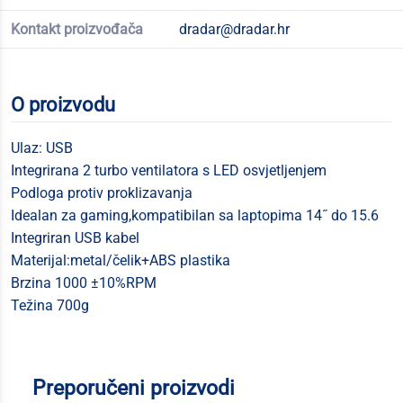
Kontakt proizvođača
dradar@dradar.hr
O proizvodu
Ulaz: USB
Integrirana 2 turbo ventilatora s LED osvjetljenjem
Podloga protiv proklizavanja
Idealan za gaming,kompatibilan sa laptopima 14˝ do 15.6
Integriran USB kabel
Materijal:metal/čelik+ABS plastika
Brzina 1000 ±10%RPM
Težina 700g
Preporučeni proizvodi