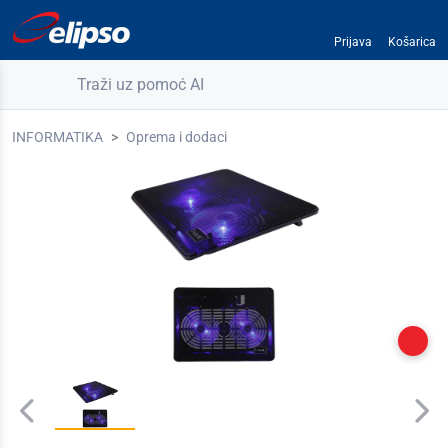
Prijava
Košarica
Traži uz pomoć AI
INFORMATIKA
Oprema i dodaci