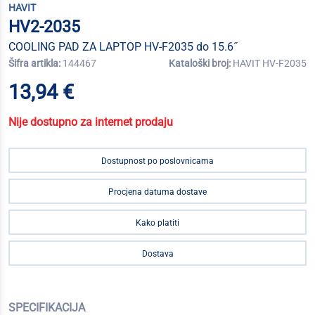
HAVIT
HV2-2035
COOLING PAD ZA LAPTOP HV-F2035 do 15.6˝
Šifra artikla:
144467
Kataloški broj:
HAVIT HV-F2035
13,94 €
Nije dostupno za internet prodaju
Dostupnost po poslovnicama
Procjena datuma dostave
Kako platiti
Dostava
SPECIFIKACIJA