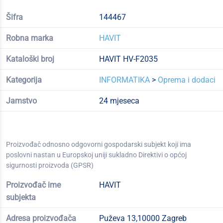
Šifra
144467
Robna marka
HAVIT
Kataloški broj
HAVIT HV-F2035
Kategorija
INFORMATIKA
>
Oprema i dodaci
Jamstvo
24 mjeseca
Proizvođač odnosno odgovorni gospodarski subjekt koji ima
poslovni nastan u Europskoj uniji sukladno Direktivi o općoj
sigurnosti proizvoda (GPSR)
Proizvođač ime
HAVIT
subjekta
Adresa proizvođača
Puževa 13,10000 Zagreb