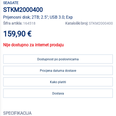
SEAGATE
STKM2000400
Prijenosni disk; 2TB; 2.5"; USB 3.0; Exp
Šifra artikla:
164518
Kataloški broj:
STKM2000400
159,90 €
Nije dostupno za internet prodaju
Dostupnost po poslovnicama
Procjena datuma dostave
Kako platiti
Dostava
SPECIFIKACIJA