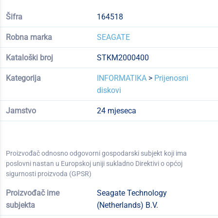
Šifra
164518
Robna marka
SEAGATE
Kataloški broj
STKM2000400
Kategorija
INFORMATIKA
>
Prijenosni
diskovi
Jamstvo
24 mjeseca
Proizvođač odnosno odgovorni gospodarski subjekt koji ima
poslovni nastan u Europskoj uniji sukladno Direktivi o općoj
sigurnosti proizvoda (GPSR)
Proizvođač ime
Seagate Technology
subjekta
(Netherlands) B.V.