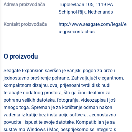
Adresa proizvođača
Tupolevlaan 105, 1119 PA
Schiphol-Rijk, Netherlands
Kontakt proizvođača
http://www.seagate.com/legal/e
u-gpsr-contact-us
O proizvodu
Seagate Expansion savršen je vanjski pogon za brzo i
jednostavno proširenje pohrane. Zahvaljujući elegantnom,
kompaktnom dizajnu, ovaj prijenosni tvrdi disk nudi
terabajte dodatnog prostora, što ga čini idealnim za
pohranu velikih datoteka, fotografija, videozapisa i još
mnogo toga. Spreman je za korištenje odmah nakon
vađenja iz kutije bez instalacije softvera. Jednostavno
povucite i ispustite svoje datoteke. Kompatibilan je sa
sustavima Windows i Mac, besprijekorno se integrira s