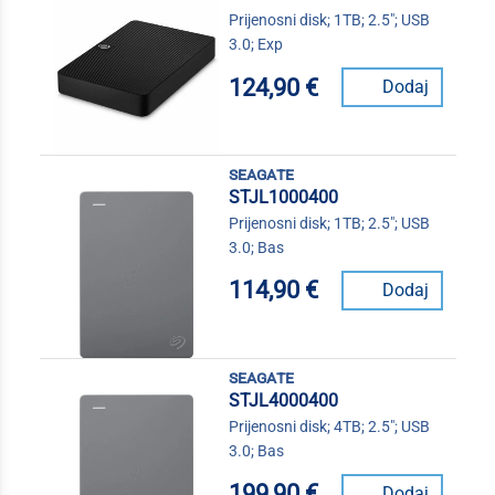
Prijenosni disk; 1TB; 2.5"; USB
3.0; Exp
124,90 €
Dodaj
seagate
STJL1000400
Prijenosni disk; 1TB; 2.5"; USB
3.0; Bas
114,90 €
Dodaj
seagate
STJL4000400
Prijenosni disk; 4TB; 2.5"; USB
3.0; Bas
199,90 €
Dodaj