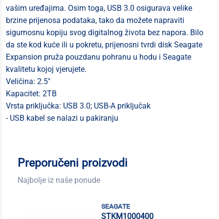
vašim uređajima. Osim toga, USB 3.0 osigurava velike
brzine prijenosa podataka, tako da možete napraviti
sigurnosnu kopiju svog digitalnog života bez napora. Bilo
da ste kod kuće ili u pokretu, prijenosni tvrdi disk Seagate
Expansion pruža pouzdanu pohranu u hodu i Seagate
kvalitetu kojoj vjerujete.
Veličina: 2.5"
Kapacitet: 2TB
Vrsta priključka: USB 3.0; USB-A priključak
- USB kabel se nalazi u pakiranju
Preporučeni proizvodi
Najbolje iz naše ponude
seagate
STKM1000400