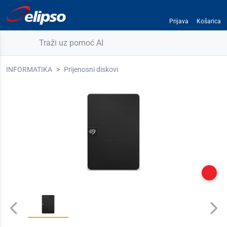
Prijava
Košarica
Traži uz pomoć AI
INFORMATIKA
Prijenosni diskovi