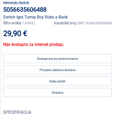
Nintendo Switch
5056635606488
Switch Igra Turnip Boy Robs a Bank
Šifra artikla:
164992
Kataloški broj:
SWT 5056635606488
29,90 €
Nije dostupno za internet prodaju
Dostupnost po poslovnicama
Procjena datuma dostave
Kako platiti
Dostava
SPECIFIKACIJA