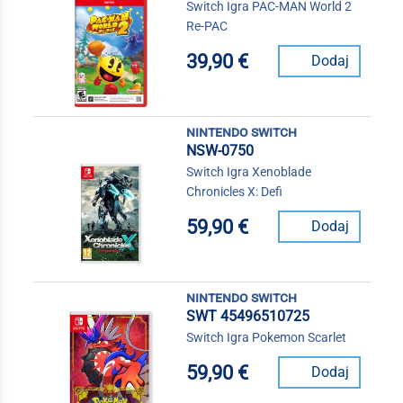
Switch Igra PAC-MAN World 2
Re-PAC
39,90 €
Dodaj
nintendo switch
NSW-0750
Switch Igra Xenoblade
Chronicles X: Defi
59,90 €
Dodaj
nintendo switch
SWT 45496510725
Switch Igra Pokemon Scarlet
59,90 €
Dodaj