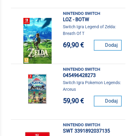
nintendo switch
LOZ - BOTW
Switch Igra Legend of Zelda:
Breath Of T
69,90 €
Dodaj
nintendo switch
045496428273
Switch Igra Pokemon Legends:
Arceus
59,90 €
Dodaj
nintendo switch
SWT 3391892037135