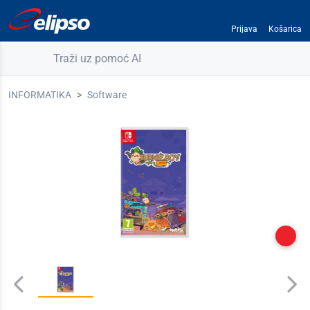
Prijava
Košarica
Traži uz pomoć AI
INFORMATIKA
Software