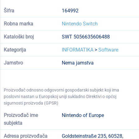
Šifra
164992
Robna marka
Nintendo Switch
Kataloški broj
SWT 5056635606488
Kategorija
INFORMATIKA
>
Software
Jamstvo
Nema jamstva
Proizvođač odnosno odgovorni gospodarski subjekt koji ima
poslovni nastan u Europskoj uniji sukladno Direktivi o općoj
sigurnosti proizvoda (GPSR)
Proizvođač ime
Nintendo of Europe
subjekta
Adresa proizvođača
Goldsteinstraße 235, 60528,