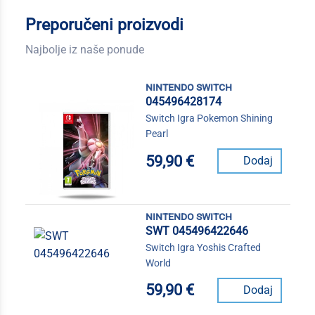
Preporučeni proizvodi
Najbolje iz naše ponude
nintendo switch
045496428174
Switch Igra Pokemon Shining
Pearl
59,90 €
Dodaj
nintendo switch
SWT 045496422646
Switch Igra Yoshis Crafted
World
59,90 €
Dodaj