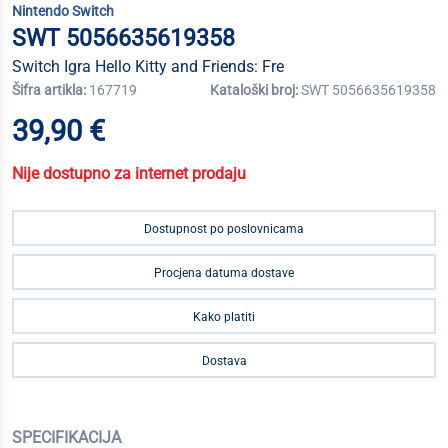
Nintendo Switch
SWT 5056635619358
Switch Igra Hello Kitty and Friends: Fre
Šifra artikla:
167719
Kataloški broj:
SWT 5056635619358
39,90 €
Nije dostupno za internet prodaju
Dostupnost po poslovnicama
Procjena datuma dostave
Kako platiti
Dostava
SPECIFIKACIJA