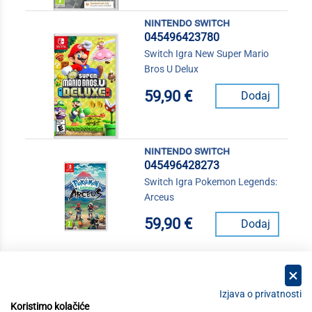
nintendo switch
045496423780
Switch Igra New Super Mario
Bros U Delux
59,90 €
Dodaj
nintendo switch
045496428273
Switch Igra Pokemon Legends:
Arceus
59,90 €
Dodaj
Izjava o privatnosti
Koristimo kolačiće