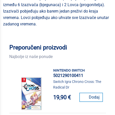
između 6 Izazivača (bjegunaca) i 2 Lovca (progonitelja).
Izazivači pobjeđuju ako barem jedan preživi do kraja
vremena. Lovci pobjeđuju ako uhvate sve Izazivače unutar
zadanog vremena.
Preporučeni proizvodi
Najbolje iz naše ponude
nintendo switch
5021290100411
Switch Igra Chrono Cross: The
Radical Dr
19,90 €
Dodaj