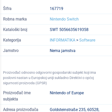
Šifra
167719
Robna marka
Nintendo Switch
Kataloški broj
SWT 5056635619358
Kategorija
INFORMATIKA
>
Software
Jamstvo
Nema jamstva
Proizvođač odnosno odgovorni gospodarski subjekt koji ima
poslovni nastan u Europskoj uniji sukladno Direktivi o općoj
sigurnosti proizvoda (GPSR)
Proizvođač ime
Nintendo of Europe
subjekta
Adresa proizvođača
Goldsteinstraße 235, 60528,