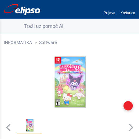
Prijava
Košarica
Traži uz pomoć AI
INFORMATIKA
Software