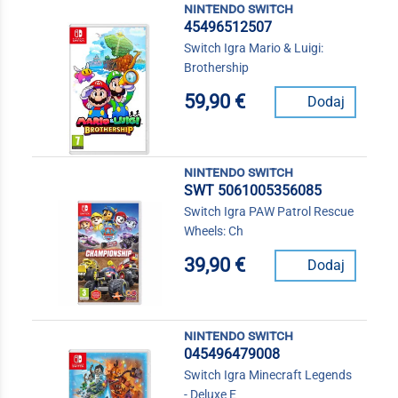
nintendo switch
45496512507
Switch Igra Mario & Luigi:
Brothership
59,90 €
Dodaj
nintendo switch
SWT 5061005356085
Switch Igra PAW Patrol Rescue
Wheels: Ch
39,90 €
Dodaj
nintendo switch
045496479008
Switch Igra Minecraft Legends
- Deluxe E