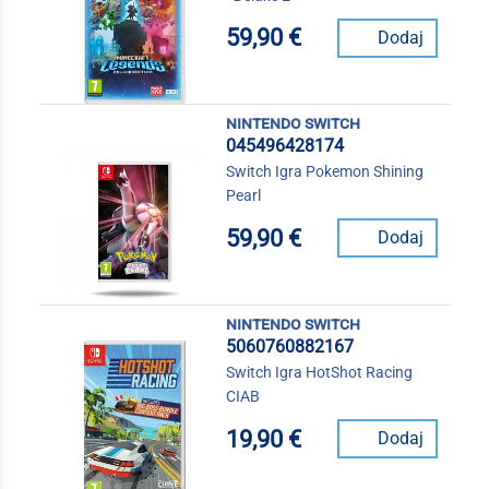
59,90 €
Dodaj
nintendo switch
045496428174
Switch Igra Pokemon Shining
Pearl
59,90 €
Dodaj
nintendo switch
5060760882167
Switch Igra HotShot Racing
CIAB
19,90 €
Dodaj