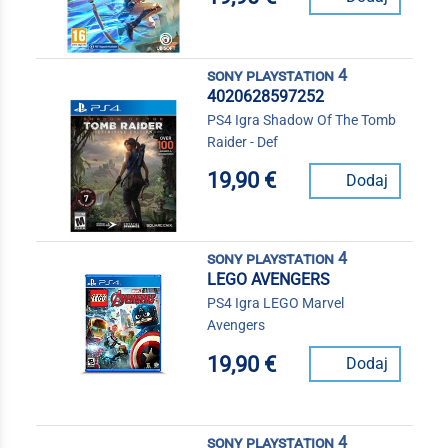
sony playstation 4
4020628597252
PS4 Igra Shadow Of The Tomb
Raider - Def
19,90 €
Dodaj
sony playstation 4
LEGO AVENGERS
PS4 Igra LEGO Marvel
Avengers
19,90 €
Dodaj
sony playstation 4