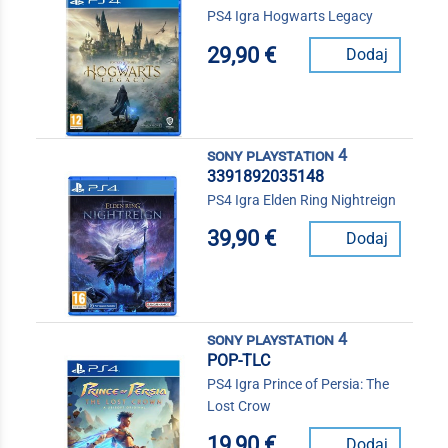
PS4 Igra Hogwarts Legacy
29,90 €
Dodaj
sony playstation 4
3391892035148
PS4 Igra Elden Ring Nightreign
39,90 €
Dodaj
sony playstation 4
POP-TLC
PS4 Igra Prince of Persia: The
Lost Crow
19,90 €
Dodaj