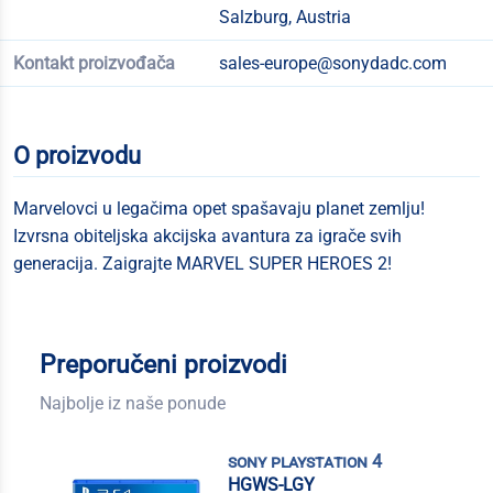
Salzburg, Austria
Kontakt proizvođača
sales-europe@sonydadc.com
O proizvodu
Marvelovci u legačima opet spašavaju planet zemlju!
Izvrsna obiteljska akcijska avantura za igrače svih
generacija. Zaigrajte MARVEL SUPER HEROES 2!
Preporučeni proizvodi
Najbolje iz naše ponude
sony playstation 4
HGWS-LGY