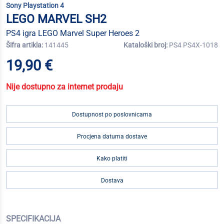
Sony Playstation 4
LEGO MARVEL SH2
PS4 igra LEGO Marvel Super Heroes 2
Šifra artikla:
141445
Kataloški broj:
PS4 PS4X-1018
19,90 €
Nije dostupno za internet prodaju
Dostupnost po poslovnicama
Procjena datuma dostave
Kako platiti
Dostava
SPECIFIKACIJA