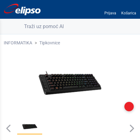
Prijava
Košarica
Traži uz pomoć AI
INFORMATIKA
Tipkovnice