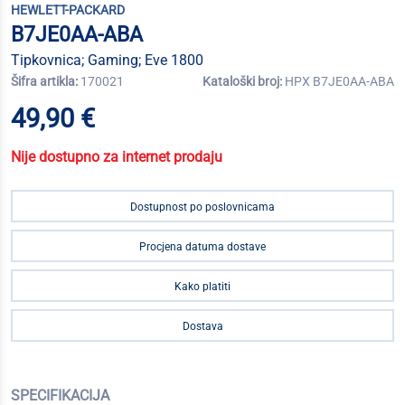
HEWLETT-PACKARD
B7JE0AA-ABA
Tipkovnica; Gaming; Eve 1800
Šifra artikla:
170021
Kataloški broj:
HPX B7JE0AA-ABA
49,90 €
Nije dostupno za internet prodaju
Dostupnost po poslovnicama
Procjena datuma dostave
Kako platiti
Dostava
SPECIFIKACIJA