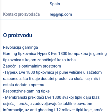
Spain
Kontakt proizvođača
reg@hp.com
O proizvodu
Revolucija gaminga
Gaming tipkovnica HyperX Eve 1800 kompaktna je gaming
tipkovnica s kojom započinješ kako treba.
Započni s optimalnim prostorom
- HyperX Eve 1800 tipkovnica je pune veličine u sažetom
rasporedu, što ti daje dodatni prostor za slušalice, miš i
ostalu dodatnu opremu.
Responzivne gaming tipke
- Membranski prekidači Eve 1800 svakoj tipki daju blaži
osjećaj i pružaju zadovoljavajuće taktilne povratne
informacije, uz anti-ghosting i 12 rollover tipki koje jamče