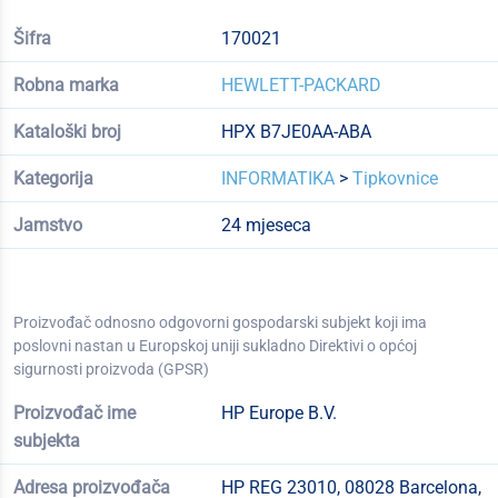
Šifra
170021
Robna marka
HEWLETT-PACKARD
Kataloški broj
HPX B7JE0AA-ABA
Kategorija
INFORMATIKA
>
Tipkovnice
Jamstvo
24 mjeseca
Proizvođač odnosno odgovorni gospodarski subjekt koji ima
poslovni nastan u Europskoj uniji sukladno Direktivi o općoj
sigurnosti proizvoda (GPSR)
Proizvođač ime
HP Europe B.V.
subjekta
Adresa proizvođača
HP REG 23010, 08028 Barcelona,