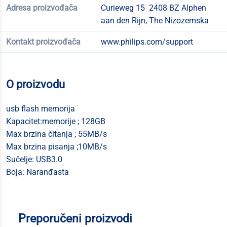
Adresa proizvođača
Curieweg 15 2408 BZ Alphen
aan den Rijn, The Nizozemska
Kontakt proizvođača
www.philips.com/support
O proizvodu
usb flash memorija
Kapacitet:memorije ; 128GB
Max brzina čitanja ; 55MB/s
Max brzina pisanja ;10MB/s
Sučelje: USB3.0
Boja: Naranđasta
Preporučeni proizvodi