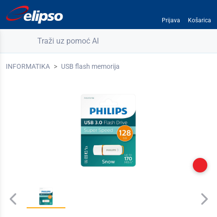
Prijava
Košarica
Traži uz pomoć AI
INFORMATIKA
USB flash memorija