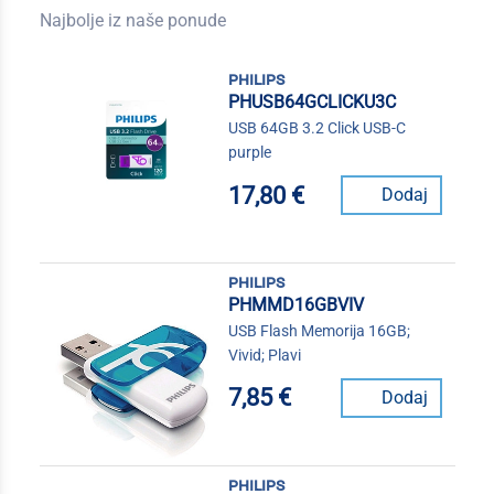
Najbolje iz naše ponude
philips
PHUSB64GCLICKU3C
USB 64GB 3.2 Click USB-C
purple
17,80 €
Dodaj
philips
PHMMD16GBVIV
USB Flash Memorija 16GB;
Vivid; Plavi
7,85 €
Dodaj
philips