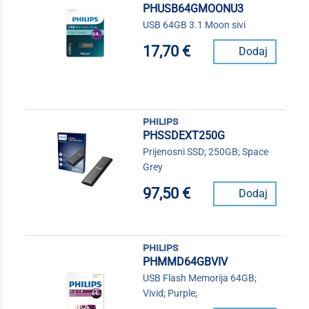
PHUSB64GMOONU3
USB 64GB 3.1 Moon sivi
17,70 €
Dodaj
philips
PHSSDEXT250G
Prijenosni SSD; 250GB; Space
Grey
97,50 €
Dodaj
philips
PHMMD64GBVIV
USB Flash Memorija 64GB;
Vivid; Purple;