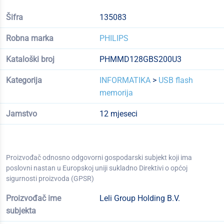
Šifra
135083
Robna marka
PHILIPS
Kataloški broj
PHMMD128GBS200U3
Kategorija
INFORMATIKA
>
USB flash
memorija
Jamstvo
12 mjeseci
Proizvođač odnosno odgovorni gospodarski subjekt koji ima
poslovni nastan u Europskoj uniji sukladno Direktivi o općoj
sigurnosti proizvoda (GPSR)
Proizvođač ime
Leli Group Holding B.V.
subjekta