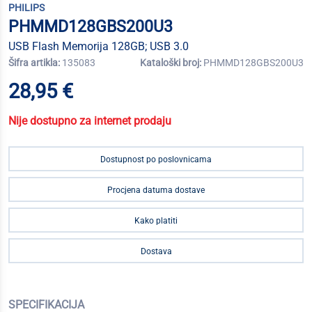
PHILIPS
PHMMD128GBS200U3
USB Flash Memorija 128GB; USB 3.0
Šifra artikla:
135083
Kataloški broj:
PHMMD128GBS200U3
28,95 €
Nije dostupno za internet prodaju
Dostupnost po poslovnicama
Procjena datuma dostave
Kako platiti
Dostava
SPECIFIKACIJA