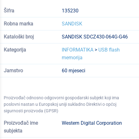
Šifra
135230
Robna marka
SANDISK
Kataloški broj
SANDISK SDCZ430-064G-G46
Kategorija
INFORMATIKA
>
USB flash
memorija
Jamstvo
60 mjeseci
Proizvođač odnosno odgovorni gospodarski subjekt koji ima
poslovni nastan u Europskoj uniji sukladno Direktivi o općoj
sigurnosti proizvoda (GPSR)
Proizvođač ime
Western Digital Corporation
subjekta