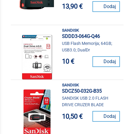
13,90 €
Dodaj
sandisk
SDDD3-064G-Q46
USB Flash Memorija; 64GB;
USB3.0; DualDr
10 €
Dodaj
sandisk
SDCZ50-032G-B35
SANDISK USB 2.0 FLASH
DRIVE CRUZER BLADE
10,50 €
Dodaj