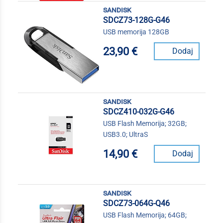
sandisk
SDCZ73-128G-G46
USB memorija 128GB
23,90 €
Dodaj
sandisk
SDCZ410-032G-G46
USB Flash Memorija; 32GB;
USB3.0; UltraS
14,90 €
Dodaj
sandisk
SDCZ73-064G-Q46
USB Flash Memorija; 64GB;