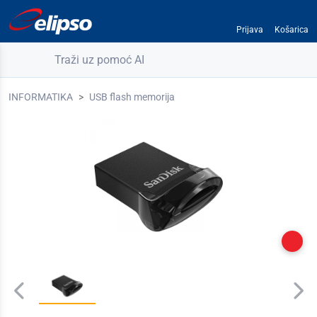
Prijava
Košarica
Traži uz pomoć AI
INFORMATIKA
USB flash memorija