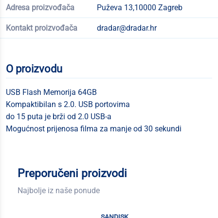
Adresa proizvođača
Puževa 13,10000 Zagreb
Kontakt proizvođača
dradar@dradar.hr
O proizvodu
USB Flash Memorija 64GB
Kompaktibilan s 2.0. USB portovima
do 15 puta je brži od 2.0 USB-a
Mogućnost prijenosa filma za manje od 30 sekundi
Preporučeni proizvodi
Najbolje iz naše ponude
sandisk