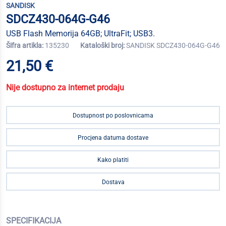
SANDISK
SDCZ430-064G-G46
USB Flash Memorija 64GB; UltraFit; USB3.
Šifra artikla:
135230
Kataloški broj:
SANDISK SDCZ430-064G-G46
21,50 €
Nije dostupno za internet prodaju
Dostupnost po poslovnicama
Procjena datuma dostave
Kako platiti
Dostava
SPECIFIKACIJA