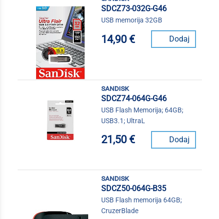
SDCZ73-032G-G46
USB memorija 32GB
14,90 €
Dodaj
sandisk
SDCZ74-064G-G46
USB Flash Memorija; 64GB;
USB3.1; UltraL
21,50 €
Dodaj
sandisk
SDCZ50-064G-B35
USB Flash memorija 64GB;
CruzerBlade