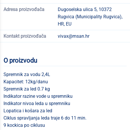
Adresa proizvođača
Dugoselska ulica 5, 10372
Rugvica (Municipality Rugvica),
HR, EU
Kontakt proizvođača
vivax@msan.hr
O proizvodu
Spremnik za vodu 2,4L
Kapacitet: 12kg/danu
Spremnik za led 0.7 kg
Indikator razine vode u spremniku
Indikator nivoa leda u spremniku
Lopatica i košara za led
Ciklus spravljanja leda traje 6 do 11 min.
9 kockica po ciklusu