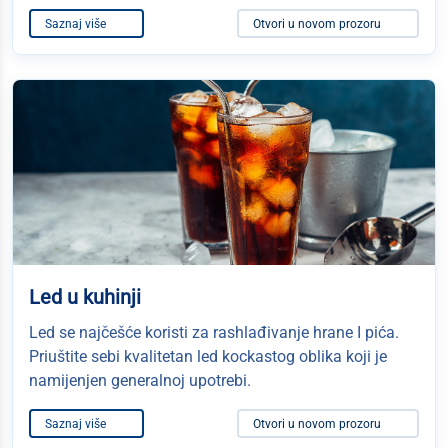
Saznaj više
Otvori u novom prozoru
Led u kuhinji
Led se najčešće koristi za rashlađivanje hrane I pića.
Priuštite sebi kvalitetan led kockastog oblika koji je
namijenjen generalnoj upotrebi.
Saznaj više
Otvori u novom prozoru