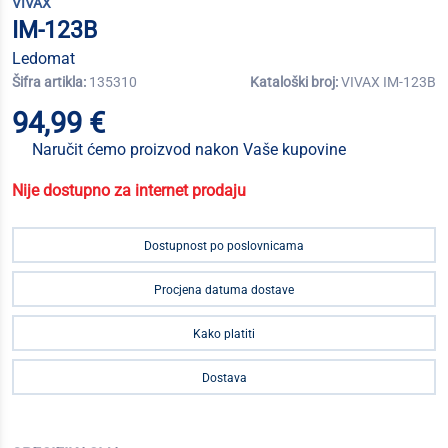
VIVAX
IM-123B
Ledomat
Šifra artikla:
135310
Kataloški broj:
VIVAX IM-123B
94,99 €
Naručit ćemo proizvod nakon Vaše kupovine
Nije dostupno za internet prodaju
Dostupnost po poslovnicama
Procjena datuma dostave
Kako platiti
Dostava