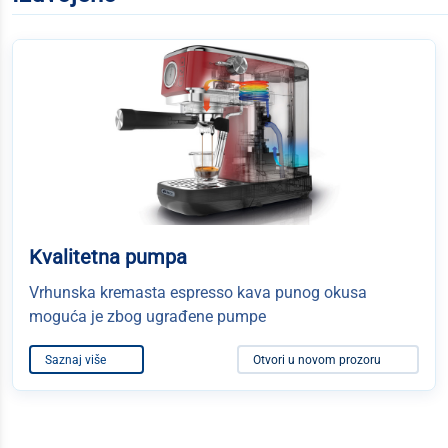
Kvalitetna pumpa
Vrhunska kremasta espresso kava punog okusa
moguća je zbog ugrađene pumpe
Saznaj više
Otvori u novom prozoru