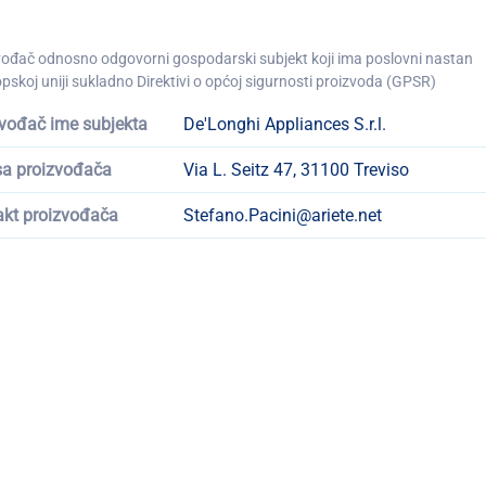
vođač odnosno odgovorni gospodarski subjekt koji ima poslovni nastan
pskoj uniji sukladno Direktivi o općoj sigurnosti proizvoda (GPSR)
vođač ime subjekta
De'Longhi Appliances S.r.l.
sa proizvođača
Via L. Seitz 47, 31100 Treviso
akt proizvođača
Stefano.Pacini@ariete.net