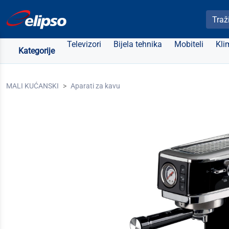
Pretra
Televizori
Bijela tehnika
Mobiteli
Kli
Kategorije
MALI KUĆANSKI
Aparati za kavu