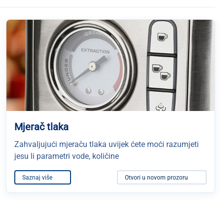
Mjerač tlaka
Zahvaljujući mjeraču tlaka uvijek ćete moći razumjeti
jesu li parametri vode, količine
Saznaj više
Otvori u novom prozoru