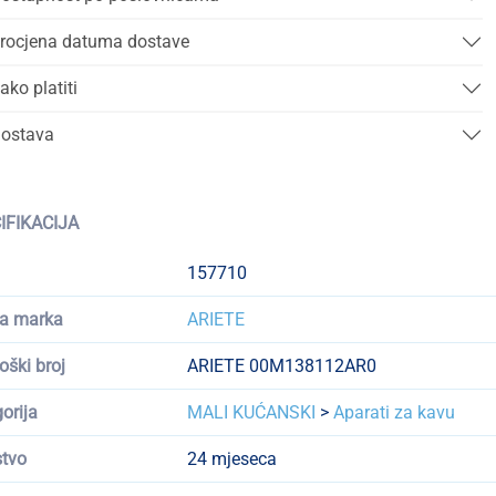
rocjena datuma dostave
ako platiti
ostava
IFIKACIJA
157710
a marka
ARIETE
oški broj
ARIETE 00M138112AR0
orija
MALI KUĆANSKI
>
Aparati za kavu
tvo
24 mjeseca