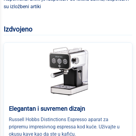
su izložbeni artiki
Izdvojeno
Elegantan i suvremen dizajn
Russell Hobbs Distinctions Espresso aparat za
pripremu impresivnog espressa kod kuće. Uživajte u
okusu kave kao da ste u kafiću.