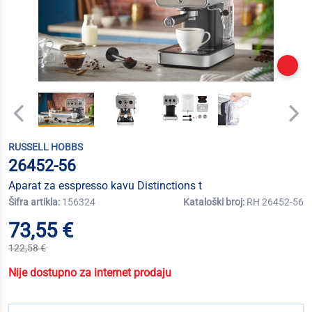
RUSSELL HOBBS
26452-56
Aparat za esspresso kavu Distinctions t
Šifra artikla:
156324
Kataloški broj:
RH 26452-56
73,55 €
122,58 €
Nije dostupno za internet prodaju