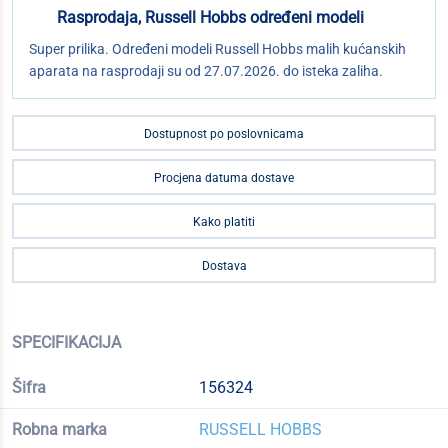
Rasprodaja, Russell Hobbs određeni modeli
Super prilika. Određeni modeli Russell Hobbs malih kućanskih
aparata na rasprodaji su od 27.07.2026. do isteka zaliha.
Dostupnost po poslovnicama
Procjena datuma dostave
Kako platiti
Dostava
SPECIFIKACIJA
Šifra
156324
Robna marka
RUSSELL HOBBS