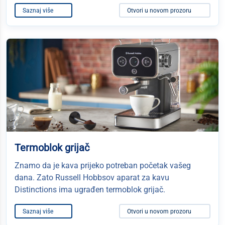
Saznaj više
Otvori u novom prozoru
Termoblok grijač
Znamo da je kava prijeko potreban početak vašeg
dana. Zato Russell Hobbsov aparat za kavu
Distinctions ima ugrađen termoblok grijač.
Saznaj više
Otvori u novom prozoru