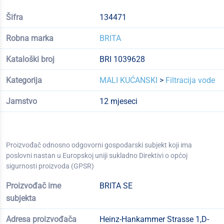
Šifra
134471
Robna marka
BRITA
Kataloški broj
BRI 1039628
Kategorija
MALI KUĆANSKI
>
Filtracija vode
Jamstvo
12 mjeseci
Proizvođač odnosno odgovorni gospodarski subjekt koji ima
poslovni nastan u Europskoj uniji sukladno Direktivi o općoj
sigurnosti proizvoda (GPSR)
Proizvođač ime
BRITA SE
subjekta
Adresa proizvođača
Heinz-Hankammer Strasse 1,D-