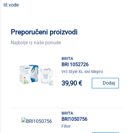
lit.vode
Preporučeni proizvodi
Najbolje iz naše ponude
brita
BRI 1052726
Vrč Style XL sivi Mxpro
39,90 €
Dodaj
brita
BRI1050756
Filter