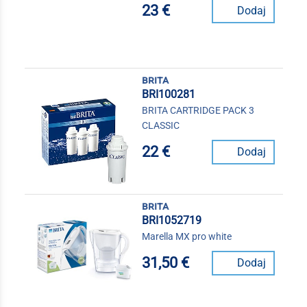
23 €
Dodaj
brita
BRI100281
BRITA CARTRIDGE PACK 3
CLASSIC
22 €
Dodaj
brita
BRI1052719
Marella MX pro white
31,50 €
Dodaj