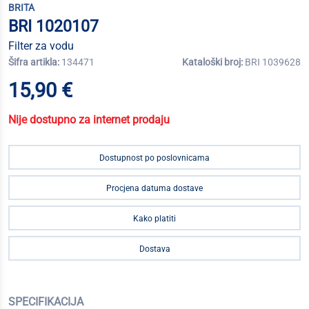
BRITA
BRI 1020107
Filter za vodu
Šifra artikla:
134471
Kataloški broj:
BRI 1039628
15,90 €
Nije dostupno za internet prodaju
Dostupnost po poslovnicama
Procjena datuma dostave
Kako platiti
Dostava
SPECIFIKACIJA