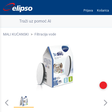
Prijava
Košarica
Traži uz pomoć AI
MALI KUĆANSKI
Filtracija vode