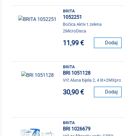
brita
1052251
Bočica Aktiv t.zelena
2MicroDisca
11,99 €
Dodaj
brita
BRI 1051128
Vrč Aluna bijela 2, 4 lit+2MXpro
30,90 €
Dodaj
brita
BRI 1026679