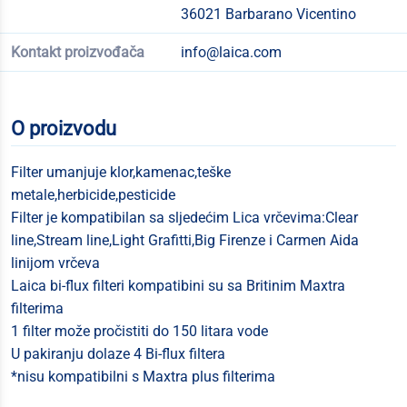
36021 Barbarano Vicentino
Kontakt proizvođača
info@laica.com
O proizvodu
Filter umanjuje klor,kamenac,teške
metale,herbicide,pesticide
Filter je kompatibilan sa sljedećim Lica vrčevima:Clear
line,Stream line,Light Grafitti,Big Firenze i Carmen Aida
linijom vrčeva
Laica bi-flux filteri kompatibini su sa Britinim Maxtra
filterima
1 filter može pročistiti do 150 litara vode
U pakiranju dolaze 4 Bi-flux filtera
*nisu kompatibilni s Maxtra plus filterima