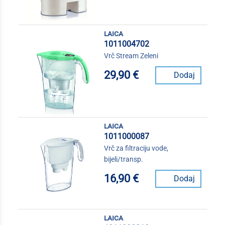
laica
1011004702
Vrč Stream Zeleni
29,90 €
Dodaj
laica
1011000087
Vrč za filtraciju vode,
bijeli/transp.
16,90 €
Dodaj
laica