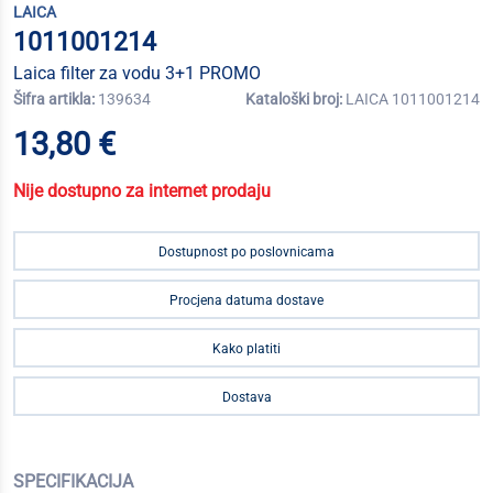
LAICA
1011001214
Laica filter za vodu 3+1 PROMO
Šifra artikla:
139634
Kataloški broj:
LAICA 1011001214
13,80 €
Nije dostupno za internet prodaju
Dostupnost po poslovnicama
Procjena datuma dostave
Kako platiti
Dostava
SPECIFIKACIJA