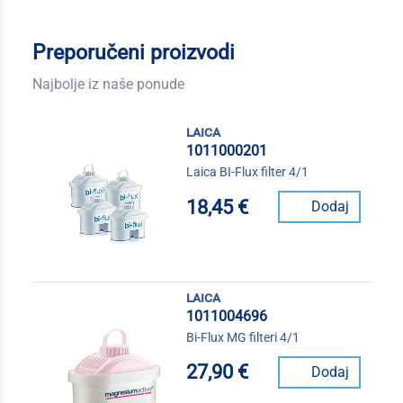
Preporučeni proizvodi
Najbolje iz naše ponude
laica
1011000201
Laica BI-Flux filter 4/1
18,45 €
Dodaj
laica
1011004696
Bi-Flux MG filteri 4/1
27,90 €
Dodaj