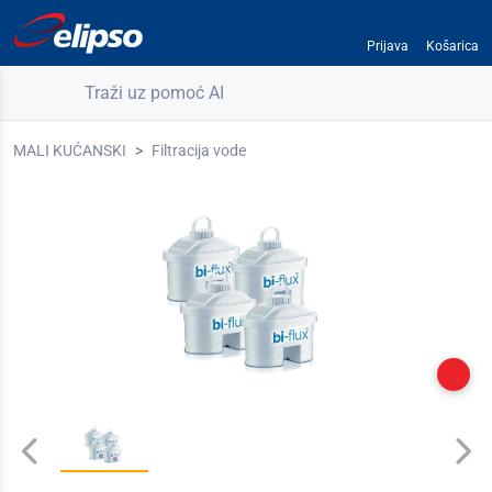
Prijava
Košarica
Traži uz pomoć AI
MALI KUĆANSKI
Filtracija vode