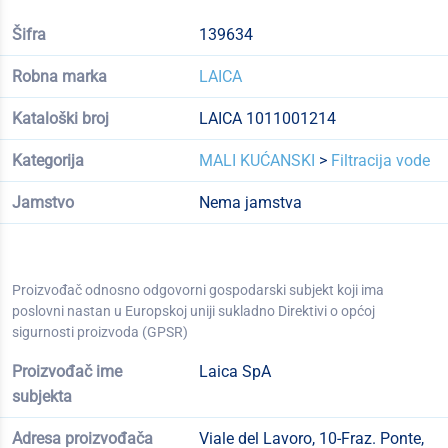
Šifra
139634
Robna marka
LAICA
Kataloški broj
LAICA 1011001214
Kategorija
MALI KUĆANSKI
>
Filtracija vode
Jamstvo
Nema jamstva
Proizvođač odnosno odgovorni gospodarski subjekt koji ima
poslovni nastan u Europskoj uniji sukladno Direktivi o općoj
sigurnosti proizvoda (GPSR)
Proizvođač ime
Laica SpA
subjekta
Adresa proizvođača
Viale del Lavoro, 10-Fraz. Ponte,