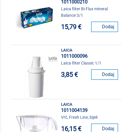
1011000210
Laica filter Bi-Flux mineral
Balance 3/1
15,79 €
Dodaj
laica
1011000096
Laica filter Classic 1/1
3,85 €
Dodaj
laica
1011004139
Vrč, Fresh Line, bijeli
16,15 €
Dodaj