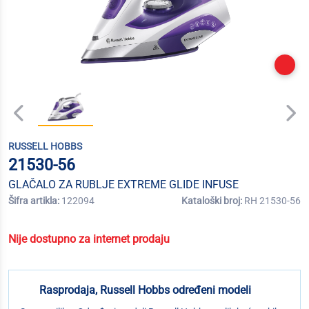
RUSSELL HOBBS
21530-56
GLAČALO ZA RUBLJE EXTREME GLIDE INFUSE
Šifra artikla:
122094
Kataloški broj:
RH 21530-56
Nije dostupno za internet prodaju
Rasprodaja, Russell Hobbs određeni modeli