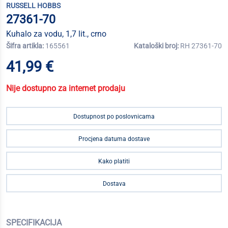
RUSSELL HOBBS
27361-70
Kuhalo za vodu, 1,7 lit., crno
Šifra artikla:
165561
Kataloški broj:
RH 27361-70
41,99 €
Nije dostupno za internet prodaju
Dostupnost po poslovnicama
Procjena datuma dostave
Kako platiti
Dostava
SPECIFIKACIJA