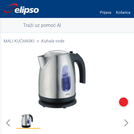
Prijava
Košarica
Traži uz pomoć AI
MALI KUĆANSKI
Kuhala vode