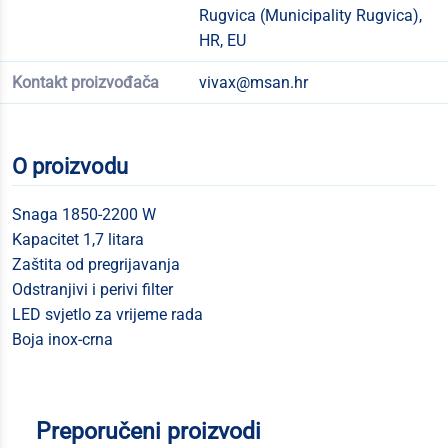
Rugvica (Municipality Rugvica),
HR, EU
Kontakt proizvođača
vivax@msan.hr
O proizvodu
Snaga 1850-2200 W
Kapacitet 1,7 litara
Zaštita od pregrijavanja
Odstranjivi i perivi filter
LED svjetlo za vrijeme rada
Boja inox-crna
Preporučeni proizvodi