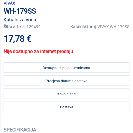
VIVAX
WH-179SS
Kuhalo za vodu
Šifra artikla:
129499
Kataloški broj:
VIVAX WH-179SS
17,78 €
Nije dostupno za internet prodaju
Dostupnost po poslovnicama
Procjena datuma dostave
Kako platiti
Dostava
SPECIFIKACIJA