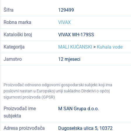
Šifra
129499
Robna marka
VIVAX
Kataloški broj
VIVAX WH-179SS
Kategorija
MALI KUĆANSKI
>
Kuhala vode
Jamstvo
12 mjeseci
Proizvođač odnosno odgovorni gospodarski subjekt koji ima
poslovni nastan u Europskoj uniji sukladno Direktivi o općoj
sigurnosti proizvoda (GPSR)
Proizvođač ime
M SAN Grupa d.o.o.
subjekta
Adresa proizvođača
Dugoselska ulica 5, 10372