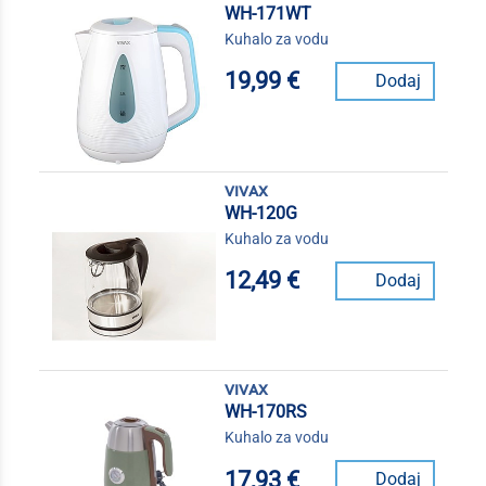
WH-171WT
Kuhalo za vodu
19,99 €
Dodaj
vivax
WH-120G
Kuhalo za vodu
12,49 €
Dodaj
vivax
WH-170RS
Kuhalo za vodu
17,93 €
Dodaj