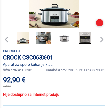
CROCKPOT
CROCK CSC063X-01
Aparat za sporo kuhanje 7,5L
Šifra artikla:
150981
Kataloški broj:
CROCKPOT CSC063X-01
92,90 €
128 €
Nije dostupno za internet prodaju