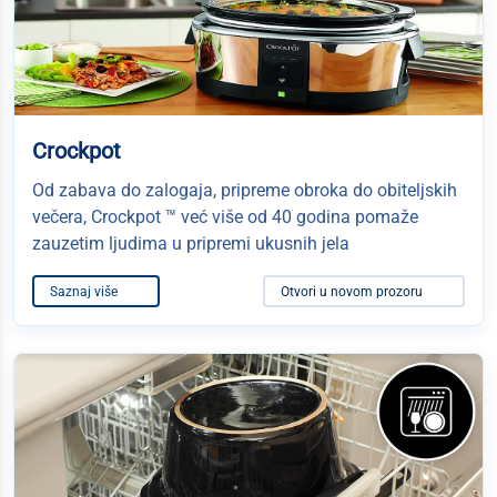
Crockpot
Od zabava do zalogaja, pripreme obroka do obiteljskih
večera, Crockpot ™ već više od 40 godina pomaže
zauzetim ljudima u pripremi ukusnih jela
Saznaj više
Otvori u novom prozoru