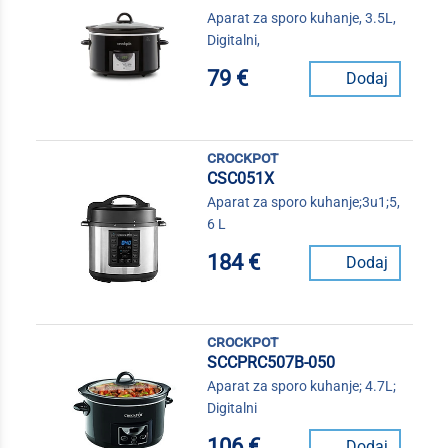
Aparat za sporo kuhanje, 3.5L,
Digitalni,
79 €
Dodaj
crockpot
CSC051X
Aparat za sporo kuhanje;3u1;5,
6 L
184 €
Dodaj
crockpot
SCCPRC507B-050
Aparat za sporo kuhanje; 4.7L;
Digitalni
106 €
Dodaj