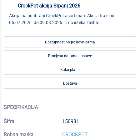
CrockPot akcija Srpanj 2026
Akcija na odabrani CrockPot asortiman. Akcija traje od
06.07.2026. do 09.08.2026. ili do isteka zaliha.
Dostupnost po poslovnicama
Procjena datuma dostave
Kako platiti
Dostava
SPECIFIKACIJA
Šifra
150981
Robna marka
CROCKPOT