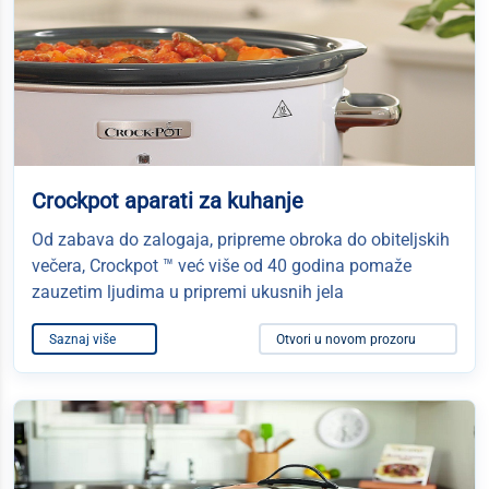
Crockpot aparati za kuhanje
Od zabava do zalogaja, pripreme obroka do obiteljskih
večera, Crockpot ™ već više od 40 godina pomaže
zauzetim ljudima u pripremi ukusnih jela
Saznaj više
Otvori u novom prozoru