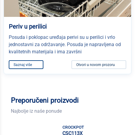
Periv u perilici
Posuda i poklopac uređaja perivi su u perilici i vrlo
jednostavni za održavanje. Posuda je napravljena od
kvalitetnih materijala i ima završni
Saznaj više
Otvori u novom prozoru
Preporučeni proizvodi
Najbolje iz naše ponude
crockpot
CSC113X