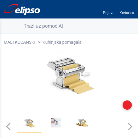
Prijava
Košarica
Traži uz pomoć AI
MALI KUĆANSKI
Kuhinjska pomagala