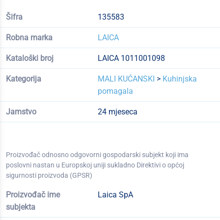
Šifra
135583
Robna marka
LAICA
Kataloški broj
LAICA 1011001098
Kategorija
MALI KUĆANSKI
>
Kuhinjska
pomagala
Jamstvo
24 mjeseca
Proizvođač odnosno odgovorni gospodarski subjekt koji ima
poslovni nastan u Europskoj uniji sukladno Direktivi o općoj
sigurnosti proizvoda (GPSR)
Proizvođač ime
Laica SpA
subjekta