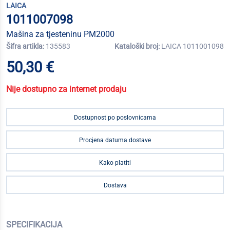
LAICA
1011007098
Mašina za tjesteninu PM2000
Šifra artikla:
135583
Kataloški broj:
LAICA 1011001098
50,30 €
Nije dostupno za internet prodaju
Dostupnost po poslovnicama
Procjena datuma dostave
Kako platiti
Dostava
SPECIFIKACIJA