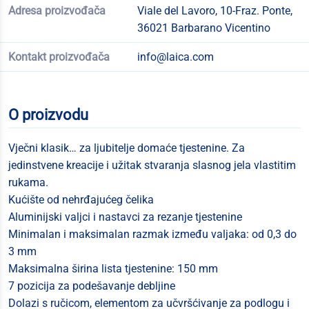
Adresa proizvođača
Viale del Lavoro, 10-Fraz. Ponte,
36021 Barbarano Vicentino
Kontakt proizvođača
info@laica.com
O proizvodu
Vječni klasik… za ljubitelje domaće tjestenine. Za
jedinstvene kreacije i užitak stvaranja slasnog jela vlastitim
rukama.
Kućište od nehrđajućeg čelika
Aluminijski valjci i nastavci za rezanje tjestenine
Minimalan i maksimalan razmak između valjaka: od 0,3 do
3 mm
Maksimalna širina lista tjestenine: 150 mm
7 pozicija za podešavanje debljine
Dolazi s ručicom, elementom za učvršćivanje za podlogu i