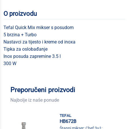
O proizvodu
Tefal Quick Mix mikser s posudom
5 brzina + Turbo
Nastavci za tijesto i kreme od inoxa
Tipka za oslobađanje
Inox posuda zapremine 3.5 l
300 W
Preporučeni proizvodi
Najbolje iz naše ponude
tefal
HB672B
Štapni mikser; Chef 3u1;