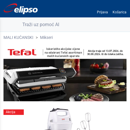
Prijava
Košarica
Traži uz pomoć AI
MALI KUĆANSKI
Mikseri
Akcija