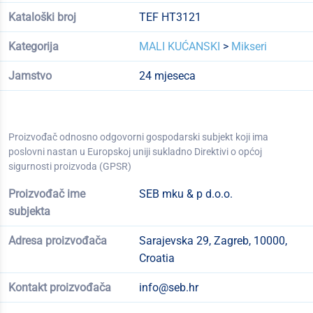
Kataloški broj
TEF HT3121
Kategorija
MALI KUĆANSKI
>
Mikseri
Jamstvo
24 mjeseca
Proizvođač odnosno odgovorni gospodarski subjekt koji ima
poslovni nastan u Europskoj uniji sukladno Direktivi o općoj
sigurnosti proizvoda (GPSR)
Proizvođač ime
SEB mku & p d.o.o.
subjekta
Adresa proizvođača
Sarajevska 29, Zagreb, 10000,
Croatia
Kontakt proizvođača
info@seb.hr