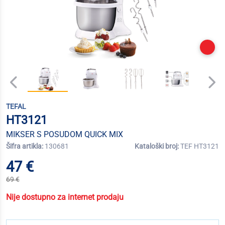
TEFAL
HT3121
MIKSER S POSUDOM QUICK MIX
Šifra artikla:
130681
Kataloški broj:
TEF HT3121
47 €
69 €
Nije dostupno za internet prodaju