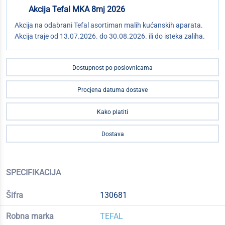
Akcija Tefal MKA 8mj 2026
Akcija na odabrani Tefal asortiman malih kućanskih aparata.
Akcija traje od 13.07.2026. do 30.08.2026. ili do isteka zaliha.
Dostupnost po poslovnicama
Procjena datuma dostave
Kako platiti
Dostava
SPECIFIKACIJA
Šifra
130681
Robna marka
TEFAL