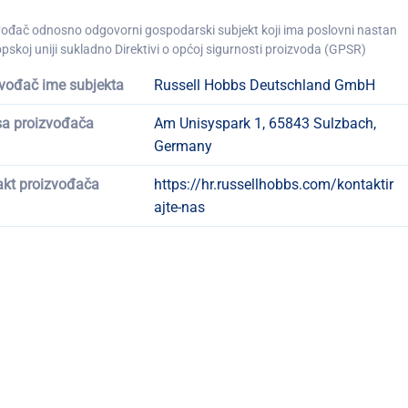
vođač odnosno odgovorni gospodarski subjekt koji ima poslovni nastan
pskoj uniji sukladno Direktivi o općoj sigurnosti proizvoda (GPSR)
vođač ime subjekta
Russell Hobbs Deutschland GmbH
sa proizvođača
Am Unisyspark 1, 65843 Sulzbach,
Germany
akt proizvođača
https://hr.russellhobbs.com/kontaktir
ajte-nas