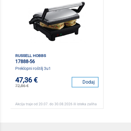
russell hobbs
17888-56
Preklopni roštilj 3u1
47,36 €
Dodaj
72,86 €
Akcija traje od 20.07. do 30.08.2026 ili isteka zaliha