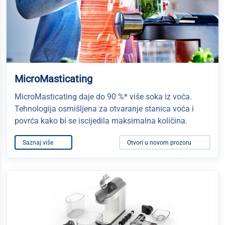
MicroMasticating
MicroMasticating daje do 90 %* više soka iz voća.
Tehnologija osmišljena za otvaranje stanica voća i
povrća kako bi se iscijedila maksimalna količina.
Saznaj više
Otvori u novom prozoru