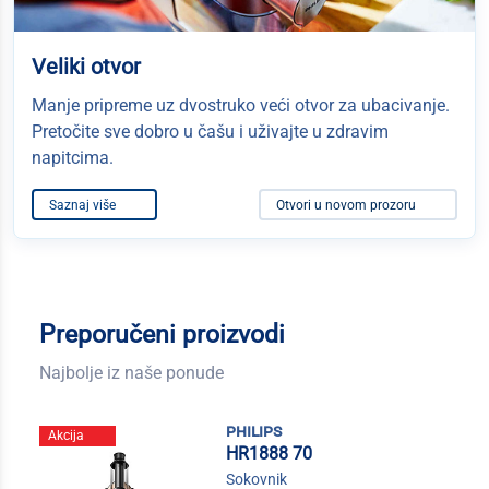
Veliki otvor
Manje pripreme uz dvostruko veći otvor za ubacivanje.
Pretočite sve dobro u čašu i uživajte u zdravim
napitcima.
Saznaj više
Otvori u novom prozoru
Preporučeni proizvodi
Najbolje iz naše ponude
philips
Akcija
HR1888 70
Sokovnik