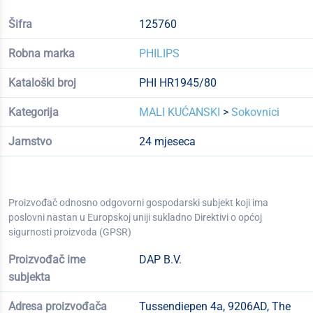
Šifra
125760
Robna marka
PHILIPS
Kataloški broj
PHI HR1945/80
Kategorija
MALI KUĆANSKI
>
Sokovnici
Jamstvo
24 mjeseca
Proizvođač odnosno odgovorni gospodarski subjekt koji ima
poslovni nastan u Europskoj uniji sukladno Direktivi o općoj
sigurnosti proizvoda (GPSR)
Proizvođač ime
DAP B.V.
subjekta
Adresa proizvođača
Tussendiepen 4a, 9206AD, The