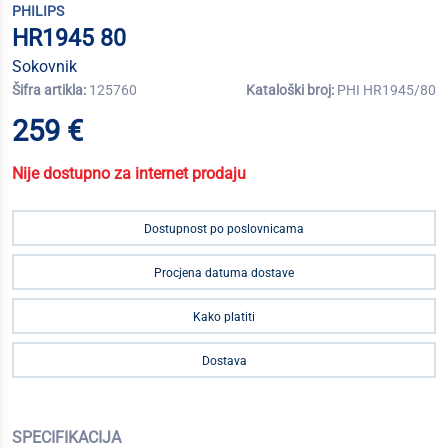
PHILIPS
HR1945 80
Sokovnik
Šifra artikla:
125760
Kataloški broj:
PHI HR1945/80
259 €
Nije dostupno za internet prodaju
Dostupnost po poslovnicama
Procjena datuma dostave
Kako platiti
Dostava
SPECIFIKACIJA