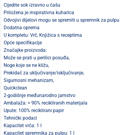
Cijedite sok izravno u čašu
Priložena je inspirativna kuharica
Odvojivi dijelovi mogu se spremiti u spremnik za pulpu
Dodatna oprema
U kompletu: Vrč, Knjižica s receptima
Opće specifikacije
Značajke proizvoda:
Može se prati u perilici posuđa,
Noge koje se ne kližu,
Prekidač za uključivanje/isključivanje,
Sigurnosni mehanizam,
Quickclean
2-godišnje međunarodno jamstvo
Ambalaža: > 90% recikliranih materijala
Upute: 100% reciklirani papir
Tehnički podaci
Kapacitet vrča: 1 l
Kapacitet spremnika za pulpu: 1 l