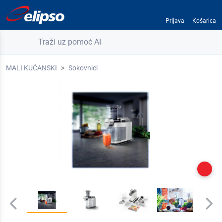
Prijava
Košarica
Traži uz pomoć AI
MALI KUĆANSKI
Sokovnici