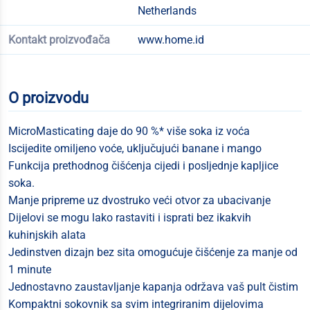
Netherlands
Kontakt proizvođača
www.home.id
O proizvodu
MicroMasticating daje do 90 %* više soka iz voća
Iscijedite omiljeno voće, uključujući banane i mango
Funkcija prethodnog čišćenja cijedi i posljednje kapljice
soka.
Manje pripreme uz dvostruko veći otvor za ubacivanje
Dijelovi se mogu lako rastaviti i isprati bez ikakvih
kuhinjskih alata
Jedinstven dizajn bez sita omogućuje čišćenje za manje od
1 minute
Jednostavno zaustavljanje kapanja održava vaš pult čistim
Kompaktni sokovnik sa svim integriranim dijelovima