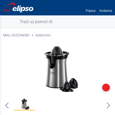
Prijava
Košarica
Traži uz pomoć AI
MALI KUĆANSKI
Sokovnici