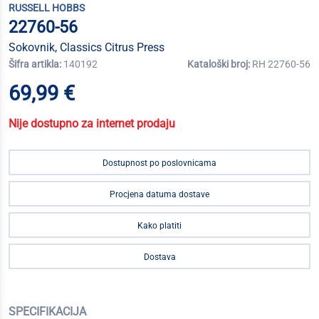
RUSSELL HOBBS
22760-56
Sokovnik, Classics Citrus Press
Šifra artikla:
140192
Kataloški broj:
RH 22760-56
69,99 €
Nije dostupno za internet prodaju
Dostupnost po poslovnicama
Procjena datuma dostave
Kako platiti
Dostava
SPECIFIKACIJA