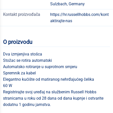
Sulzbach, Germany
Kontakt proizvođača
https://hr.russellhobbs.com/kont
aktirajte-nas
O proizvodu
Dva izmjenjiva stošca
Stožac se rotira automatski
Automatsko rotiranje u suprotnom smjeru
Spremnik za kabel
Elegantno kućište od matiranog nehrđajućeg čelika
60 W
Registrirajte svoj uređaj na službenim Russell Hobbs
stranicama u roku od 28 dana od dana kupnje i ostvarite
dodatnu 1 godinu jamstva.