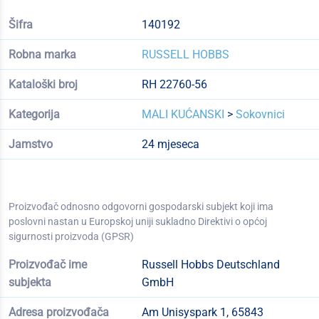
Šifra
140192
Robna marka
RUSSELL HOBBS
Kataloški broj
RH 22760-56
Kategorija
MALI KUĆANSKI
>
Sokovnici
Jamstvo
24 mjeseca
Proizvođač odnosno odgovorni gospodarski subjekt koji ima
poslovni nastan u Europskoj uniji sukladno Direktivi o općoj
sigurnosti proizvoda (GPSR)
Proizvođač ime
Russell Hobbs Deutschland
subjekta
GmbH
Adresa proizvođača
Am Unisyspark 1, 65843