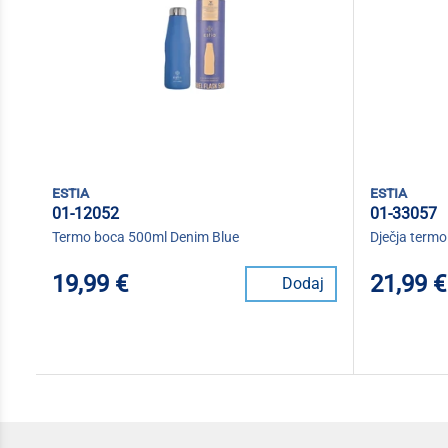
estia
estia
01-12052
01-33057
Termo boca 500ml Denim Blue
Dječja term
19,99 €
21,99 €
Dodaj