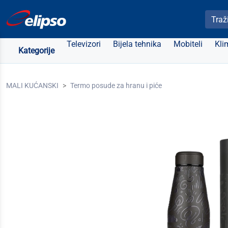
Pretra
Televizori
Bijela tehnika
Mobiteli
Kli
Kategorije
MALI KUĆANSKI
Termo posude za hranu i piće