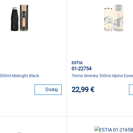
estia
01-22754
500ml Midnight Black
Termo limenka 500ml Alpine Esse
22,99 €
Dodaj