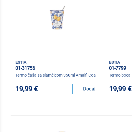
estia
estia
01-31756
01-7799
Termo čaša sa slamčicom 350ml Amalfi Coa
Termo boca 
19,99 €
19,99 €
Dodaj