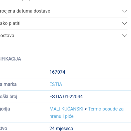
rocjena datuma dostave
ako platiti
ostava
IFIKACIJA
167074
a marka
ESTIA
oški broj
ESTIA 01-22044
orija
MALI KUĆANSKI
>
Termo posude za
hranu i piće
tvo
24 mjeseca