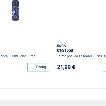
estia
01-21658
o boca 350ml Solar Jump
Termo posuda za hranu LUNCH 
21,99 €
Dodaj