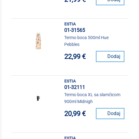
estia
01-31565
Termo boca 500ml Hue
Pebbles
22,99 €
Dodaj
estia
01-32111
Termo boca XL sa slamčicom
900ml Midnigh
20,99 €
Dodaj
estia