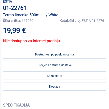
ESTIA
01-22761
Termo limenka 500ml Lily White
Šifra artikla:
167050
Kataloški broj:
ESTIA 01-22761
19,99 €
Nije dostupno za internet prodaju
Dostupnost po poslovnicama
Procjena datuma dostave
Kako platiti
Dostava
SPECIFIKACIJA