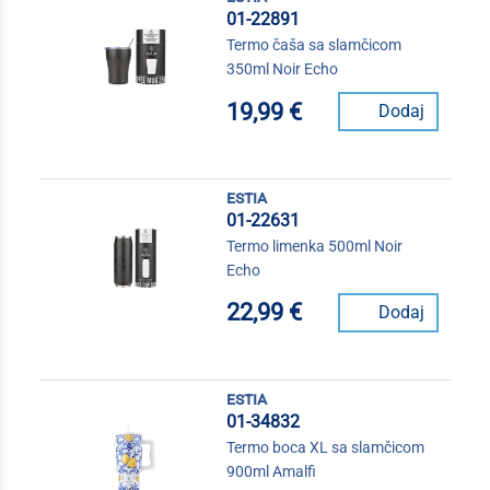
01-22891
Termo čaša sa slamčicom
350ml Noir Echo
19,99 €
Dodaj
estia
01-22631
Termo limenka 500ml Noir
Echo
22,99 €
Dodaj
estia
01-34832
Termo boca XL sa slamčicom
900ml Amalfi