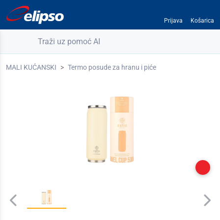
Prijava
Košarica
Traži uz pomoć AI
MALI KUĆANSKI
Termo posude za hranu i piće