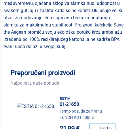
međuvremenu, ojačana sklopiva slamka nudi udobnost u
svakom gutljaju i zaštitu kada se ne koristi. Uključuje veliki
otvor za dodavanje leda i ojačanu bazu za unutarnju
slamku za maksimalnu stabilnost. Proizvodi kolekcije Save
the Aegean promiču svoju ekološku poruku kroz ambalažu
izrađenu od 100% reciklirajućeg kartona, a ne sadrže BPA
tvari. Boca dolazi u svojoj kutiji.
Preporučeni proizvodi
Najbolje iz naše ponude
estia
01-21658
Termo posuda za hranu
LUNCH POT 500ml
21,99 €
Dodaj