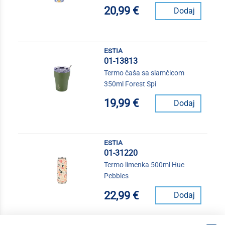
20,99 €
Dodaj
estia
01-13813
Termo čaša sa slamčicom
350ml Forest Spi
19,99 €
Dodaj
estia
01-31220
Termo limenka 500ml Hue
Pebbles
22,99 €
Dodaj