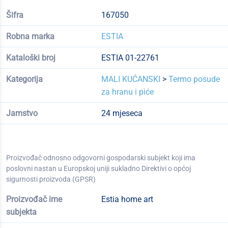
Šifra
167050
Robna marka
ESTIA
Kataloški broj
ESTIA 01-22761
Kategorija
MALI KUĆANSKI
>
Termo posude
za hranu i piće
Jamstvo
24 mjeseca
Proizvođač odnosno odgovorni gospodarski subjekt koji ima
poslovni nastan u Europskoj uniji sukladno Direktivi o općoj
sigurnosti proizvoda (GPSR)
Proizvođač ime
Estia home art
subjekta