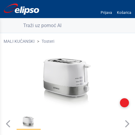
Prijava
Košarica
Traži uz pomoć AI
MALI KUĆANSKI
Tosteri