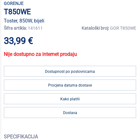
GORENJE
T850WE
Toster, 850W, bijeli
Šifra artikla:
141611
Kataloški broj:
GOR T850WE
33,99 €
Nije dostupno za internet prodaju
Dostupnost po poslovnicama
Procjena datuma dostave
Kako platiti
Dostava
SPECIFIKACIJA