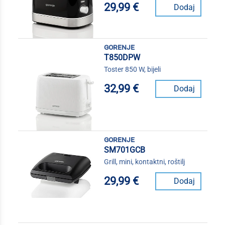
29,99 €
Dodaj
gorenje
T850DPW
Toster 850 W, bijeli
32,99 €
Dodaj
gorenje
SM701GCB
Grill, mini, kontaktni, roštilj
29,99 €
Dodaj