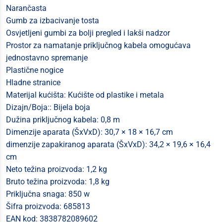
Narančasta
Gumb za izbacivanje tosta
Osvjetljeni gumbi za bolji pregled i lakši nadzor
Prostor za namatanje priključnog kabela omogućava
jednostavno spremanje
Plastične nogice
Hladne stranice
Materijal kućišta: Kućište od plastike i metala
Dizajn/Boja:: Bijela boja
Dužina priključnog kabela: 0,8 m
Dimenzije aparata (ŠxVxD): 30,7 × 18 × 16,7 cm
dimenzije zapakiranog aparata (ŠxVxD): 34,2 × 19,6 × 16,4
cm
Neto težina proizvoda: 1,2 kg
Bruto težina proizvoda: 1,8 kg
Priključna snaga: 850 w
Šifra proizvoda: 685813
EAN kod: 3838782089602