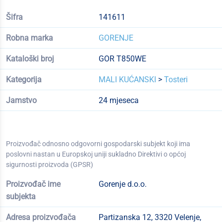
Šifra
141611
Robna marka
GORENJE
Kataloški broj
GOR T850WE
Kategorija
MALI KUĆANSKI
>
Tosteri
Jamstvo
24 mjeseca
Proizvođač odnosno odgovorni gospodarski subjekt koji ima
poslovni nastan u Europskoj uniji sukladno Direktivi o općoj
sigurnosti proizvoda (GPSR)
Proizvođač ime
Gorenje d.o.o.
subjekta
Adresa proizvođača
Partizanska 12, 3320 Velenje,