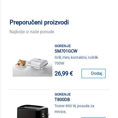
Preporučeni proizvodi
Najbolje iz naše ponude
gorenje
SM701GCW
Grill, mini, kontaktni, roštilk
700W
26,99 €
Dodaj
gorenje
T800DB
Toster 800 W, posuda za
mrvice,