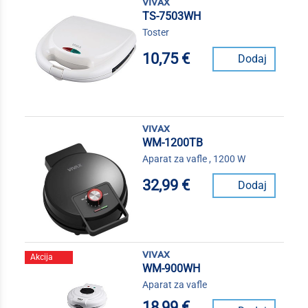
vivax
TS-7503WH
Toster
10,75 €
Dodaj
vivax
WM-1200TB
Aparat za vafle , 1200 W
32,99 €
Dodaj
vivax
Akcija
WM-900WH
Aparat za vafle
18,99 €