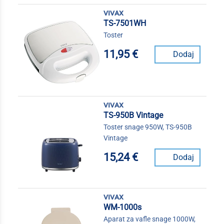
vivax
TS-7501WH
Toster
11,95 €
Dodaj
vivax
TS-950B Vintage
Toster snage 950W, TS-950B
Vintage
15,24 €
Dodaj
vivax
WM-1000s
Aparat za vafle snage 1000W,