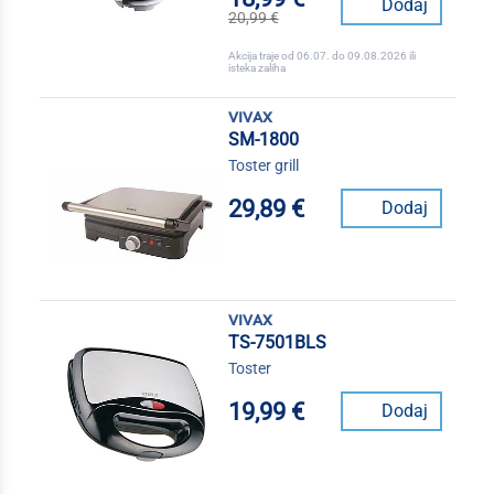
Dodaj
20,99 €
Akcija traje od 06.07. do 09.08.2026 ili
isteka zaliha
vivax
SM-1800
Toster grill
29,89 €
Dodaj
vivax
TS-7501BLS
Toster
19,99 €
Dodaj