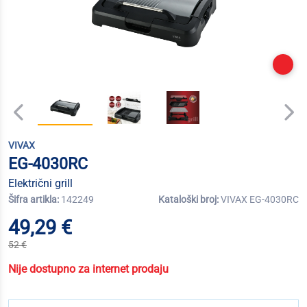
VIVAX
EG-4030RC
Električni grill
Šifra artikla:
142249
Kataloški broj:
VIVAX EG-4030RC
49,29 €
52 €
Nije dostupno za internet prodaju