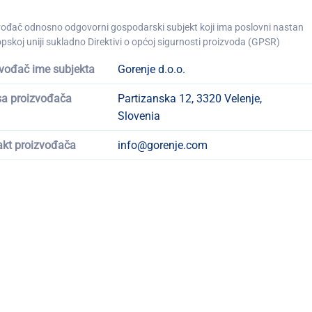
vođač odnosno odgovorni gospodarski subjekt koji ima poslovni nastan
pskoj uniji sukladno Direktivi o općoj sigurnosti proizvoda (GPSR)
vođač ime subjekta
Gorenje d.o.o.
sa proizvođača
Partizanska 12, 3320 Velenje,
Slovenia
akt proizvođača
info@gorenje.com