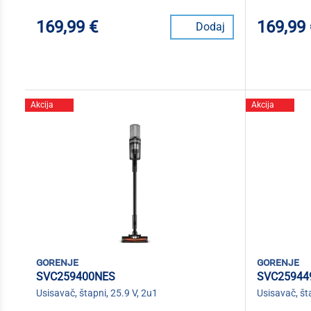
169,99 €
169,99
Dodaj
Akcija
Akcija
gorenje
gorenje
SVC259400NES
SVC2594
Usisavač, štapni, 25.9 V, 2u1
Usisavač, št