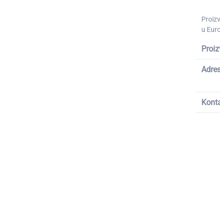
Proiz
u Euro
Proiz
Adre
Kont