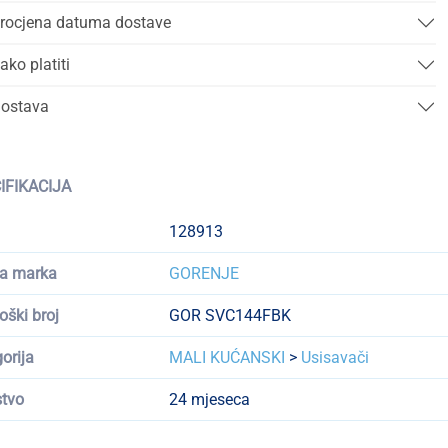
rocjena datuma dostave
ako platiti
ostava
IFIKACIJA
128913
a marka
GORENJE
oški broj
GOR SVC144FBK
orija
MALI KUĆANSKI
>
Usisavači
tvo
24 mjeseca