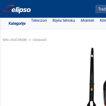
Pretra
Televizori
Bijela tehnika
Mobiteli
Kli
Kategorije
MALI KUĆANSKI
Usisavači