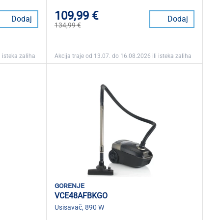
109,99 €
Dodaj
Dodaj
134,99 €
 isteka zaliha
Akcija traje od 13.07. do 16.08.2026 ili isteka zaliha
gorenje
VCE48AFBKGO
Usisavač, 890 W