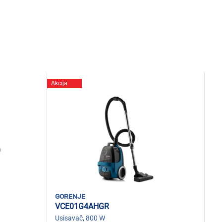
Akcija
gorenje
VCE01G4AHGR
Usisavač, 800 W