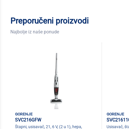
Preporučeni proizvodi
Najbolje iz naše ponude
gorenje
gorenje
SVC216GFW
SVC21611
Štapni, usisavač, 21, 6 V, (2 u 1), hepa,
Usisavač, šta