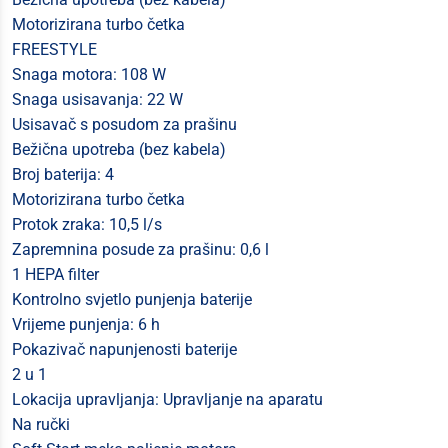
Motorizirana turbo četka
FREESTYLE
Snaga motora: 108 W
Snaga usisavanja: 22 W
Usisavač s posudom za prašinu
Bežična upotreba (bez kabela)
Broj baterija: 4
Motorizirana turbo četka
Protok zraka: 10,5 l/s
Zapremnina posude za prašinu: 0,6 l
1 HEPA filter
Kontrolno svjetlo punjenja baterije
Vrijeme punjenja: 6 h
Pokazivač napunjenosti baterije
2 u 1
Lokacija upravljanja: Upravljanje na aparatu
Na ručki