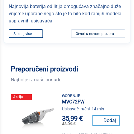
Najnovija baterija od litija omogućava značajno duže
vrijeme uporabe nego što je to bilo kod ranijih modela
uspravnih usisavača.
Saznaj više
Otvori u novom prozoru
Preporučeni proizvodi
Najbolje iz naše ponude
gorenje
Akcija
MVC72FW
Usisavač, ručni, 14 min
35,99 €
Dodaj
48,99 €