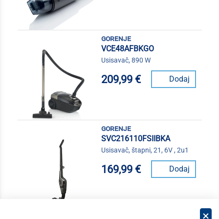
gorenje
VCE48AFBKGO
Usisavač, 890 W
209,99 €
Dodaj
gorenje
SVC216110FSIIBKA
Usisavač, štapni, 21, 6V , 2u1
169,99 €
Dodaj