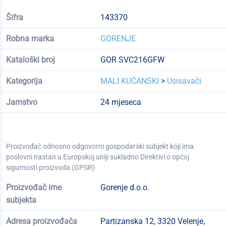
Šifra
143370
Robna marka
GORENJE
Kataloški broj
GOR SVC216GFW
Kategorija
MALI KUĆANSKI
>
Usisavači
Jamstvo
24 mjeseca
Proizvođač odnosno odgovorni gospodarski subjekt koji ima
poslovni nastan u Europskoj uniji sukladno Direktivi o općoj
sigurnosti proizvoda (GPSR)
Proizvođač ime
Gorenje d.o.o.
subjekta
Adresa proizvođača
Partizanska 12, 3320 Velenje,