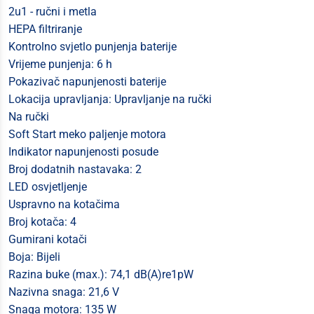
2u1 - ručni i metla
HEPA filtriranje
Kontrolno svjetlo punjenja baterije
Vrijeme punjenja: 6 h
Pokazivač napunjenosti baterije
Lokacija upravljanja: Upravljanje na ručki
Na ručki
Soft Start meko paljenje motora
Indikator napunjenosti posude
Broj dodatnih nastavaka: 2
LED osvjetljenje
Uspravno na kotačima
Broj kotača: 4
Gumirani kotači
Boja: Bijeli
Razina buke (max.): 74,1 dB(A)re1pW
Nazivna snaga: 21,6 V
Snaga motora: 135 W