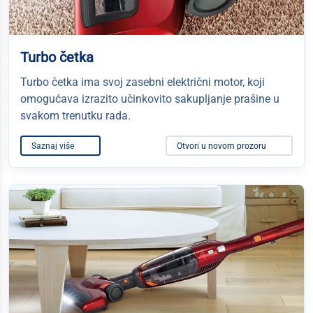
Turbo četka
Turbo četka ima svoj zasebni električni motor, koji
omogućava izrazito učinkovito sakupljanje prašine u
svakom trenutku rada.
Saznaj više
Otvori u novom prozoru