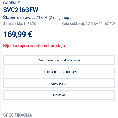
GORENJE
SVC216GFW
Štapni, usisavač, 21,6 V, (2 u 1), hepa,
Šifra artikla:
143370
Kataloški broj:
GOR SVC216GFW
169,99 €
Nije dostupno za internet prodaju
Dostupnost po poslovnicama
Procjena datuma dostave
Kako platiti
Dostava
SPECIFIKACIJA