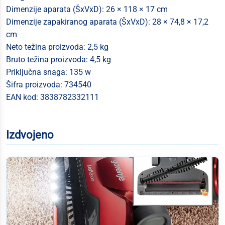
Dimenzije aparata (ŠxVxD): 26 × 118 × 17 cm
Dimenzije zapakiranog aparata (ŠxVxD): 28 × 74,8 × 17,2
cm
Neto težina proizvoda: 2,5 kg
Bruto težina proizvoda: 4,5 kg
Priključna snaga: 135 w
Šifra proizvoda: 734540
EAN kod: 3838782332111
Izdvojeno