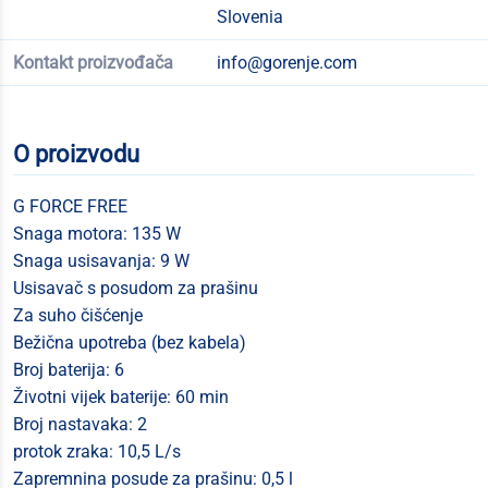
Slovenia
Kontakt proizvođača
info@gorenje.com
O proizvodu
G FORCE FREE
Snaga motora: 135 W
Snaga usisavanja: 9 W
Usisavač s posudom za prašinu
Za suho čišćenje
Bežična upotreba (bez kabela)
Broj baterija: 6
Životni vijek baterije: 60 min
Broj nastavaka: 2
protok zraka: 10,5 L/s
Zapremnina posude za prašinu: 0,5 l