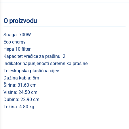
O proizvodu
Snaga: 700W
Eco energy
Hepa 10 filter
Kapacitet vrećice za prašinu: 2l
Indikator napunjenosti spremnika prašine
Teleskopska plastična cijev
Dužina kabla: 5m
Širina: 31.60 cm
Visina: 24.50 cm
Dubina: 22.90 cm
Težina: 4.80 kg