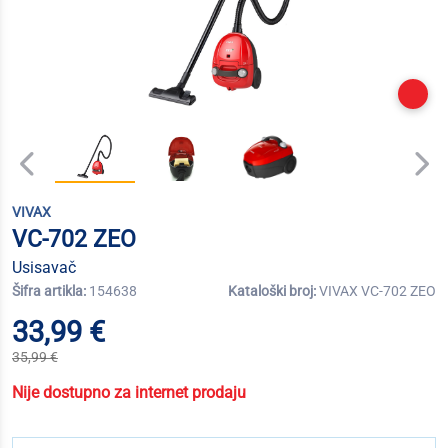
VIVAX
VC-702 ZEO
Usisavač
Šifra artikla:
154638
Kataloški broj:
VIVAX VC-702 ZEO
33,99 €
35,99 €
Nije dostupno za internet prodaju