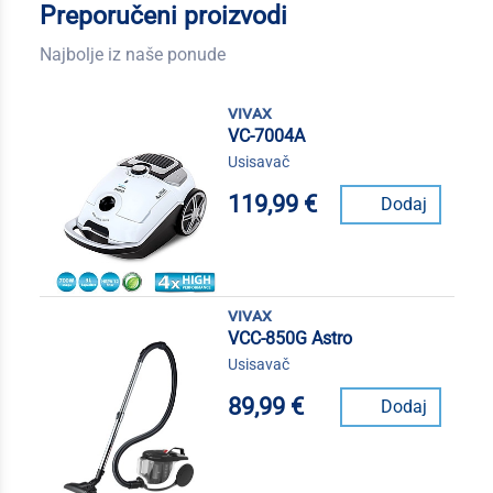
Preporučeni proizvodi
Najbolje iz naše ponude
vivax
VC-7004A
Usisavač
119,99 €
Dodaj
vivax
VCC-850G Astro
Usisavač
89,99 €
Dodaj