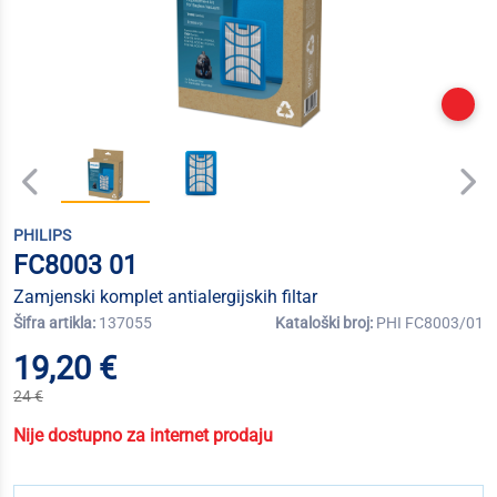
PHILIPS
FC8003 01
Zamjenski komplet antialergijskih filtar
Šifra artikla:
137055
Kataloški broj:
PHI FC8003/01
19,20 €
24 €
Nije dostupno za internet prodaju