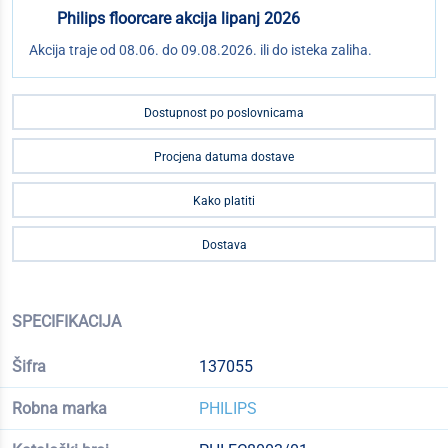
Philips floorcare akcija lipanj 2026
Akcija traje od 08.06. do 09.08.2026. ili do isteka zaliha.
Dostupnost po poslovnicama
Procjena datuma dostave
Kako platiti
Dostava
SPECIFIKACIJA
Šifra
137055
Robna marka
PHILIPS