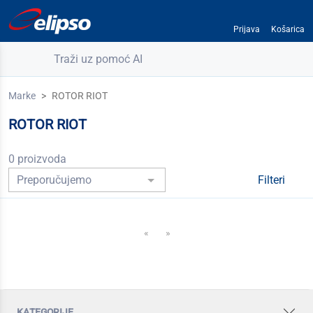
Prijava
Košarica
Traži uz pomoć AI
Marke
ROTOR RIOT
ROTOR RIOT
0 proizvoda
Filteri
«
»
kategorije