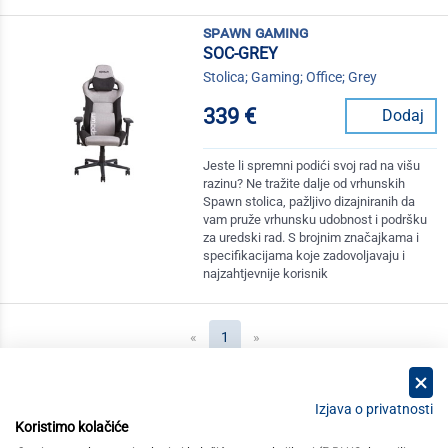
spawn gaming
SOC-GREY
Stolica; Gaming; Office; Grey
339 €
Dodaj
Jeste li spremni podići svoj rad na višu
razinu? Ne tražite dalje od vrhunskih
Spawn stolica, pažljivo dizajniranih da
vam pruže vrhunsku udobnost i podršku
za uredski rad. S brojnim značajkama i
specifikacijama koje zadovoljavaju i
najzahtjevnije korisnik
(current)
«
1
»
Izjava o privatnosti
Koristimo kolačiće