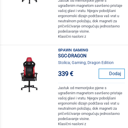
Jastuk od memorijske pjene s
ugrađenim magnetom savršeno pristaje
vašoj glavi i vratu. Njegov poboljšani
ergonomski dizajn podržava vaš vrat u
neutralnom položaju, dok magneti za
pričvršćivanje omogućuju jednostavno
podešavanje visine.
Klasični nasloni z
spawn gaming
SGC-DRAGON
Stolica; Gaming; Dragon Edition
339 €
Dodaj
Jastuk od memorijske pjene s
ugrađenim magnetom savršeno pristaje
vašoj glavi i vratu. Njegov poboljšani
ergonomski dizajn podržava vaš vrat u
neutralnom položaju, dok magneti za
pričvršćivanje omogućuju jednostavno
podešavanje visine.
Klasični nasloni z