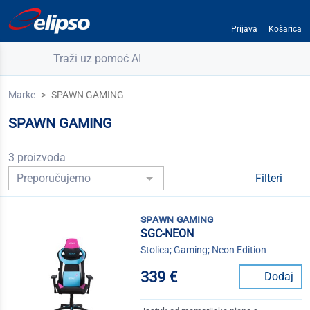
Prijava
Košarica
Traži uz pomoć AI
Marke
SPAWN GAMING
SPAWN GAMING
3 proizvoda
Filteri
spawn gaming
SGC-NEON
Stolica; Gaming; Neon Edition
339 €
Dodaj