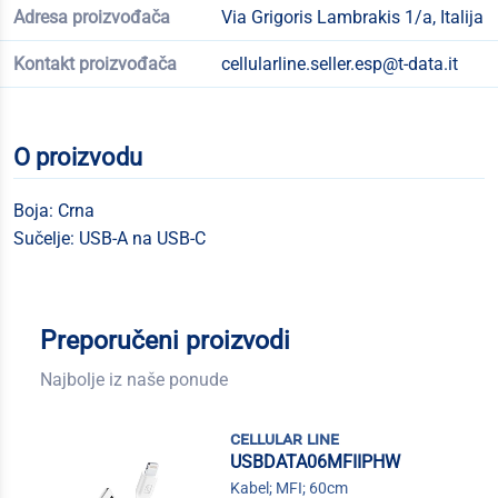
Adresa proizvođača
Via Grigoris Lambrakis 1/a, Italija
Kontakt proizvođača
cellularline.seller.esp@t-data.it
O proizvodu
Boja: Crna
Sučelje: USB-A na USB-C
Preporučeni proizvodi
Najbolje iz naše ponude
cellular line
USBDATA06MFIIPHW
Kabel; MFI; 60cm