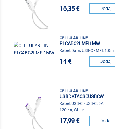
16,35 €
Dodaj
cellular line
PLCABC2LMFI1MW
Kabel; Data; USB-C - MFI; 1.0m
14 €
Dodaj
cellular line
USBDATACSCUSBCW
Kabel; USB-C - USB-C; 5A;
120cm; White
17,99 €
Dodaj