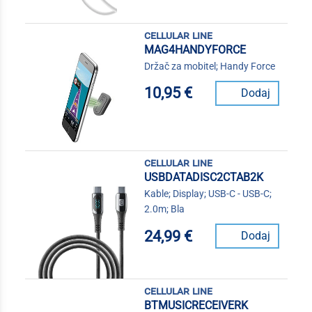
cellular line
MAG4HANDYFORCE
Držač za mobitel; Handy Force
10,95 €
Dodaj
cellular line
USBDATADISC2CTAB2K
Kable; Display; USB-C - USB-C;
2.0m; Bla
24,99 €
Dodaj
cellular line
BTMUSICRECEIVERK