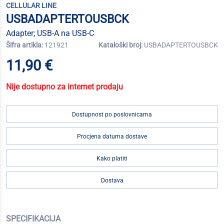
CELLULAR LINE
USBADAPTERTOUSBCK
Adapter; USB-A na USB-C
Šifra artikla:
121921
Kataloški broj:
USBADAPTERTOUSBCK
11,90 €
Nije dostupno za internet prodaju
Dostupnost po poslovnicama
Procjena datuma dostave
Kako platiti
Dostava
SPECIFIKACIJA