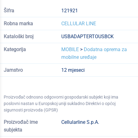
Šifra
121921
Robna marka
CELLULAR LINE
Kataloški broj
USBADAPTERTOUSBCK
Kategorija
MOBILE
>
Dodatna oprema za
mobilne uređaje
Jamstvo
12 mjeseci
Proizvođač odnosno odgovorni gospodarski subjekt koji ima
poslovni nastan u Europskoj uniji sukladno Direktivi o općoj
sigurnosti proizvoda (GPSR)
Proizvođač ime
Cellularline S.p.A.
subjekta