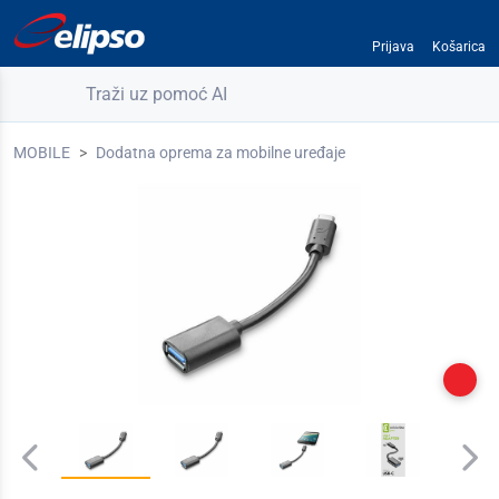
Prijava
Košarica
Traži uz pomoć AI
MOBILE
Dodatna oprema za mobilne uređaje