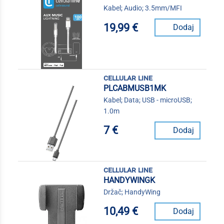
Kabel; Audio; 3.5mm/MFI
19,99 €
Dodaj
cellular line
PLCABMUSB1MK
Kabel; Data; USB - microUSB;
1.0m
7 €
Dodaj
cellular line
HANDYWINGK
Držač; HandyWing
10,49 €
Dodaj