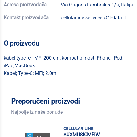
Adresa proizvođača
Via Grigoris Lambrakis 1/a, Italija
Kontakt proizvođača
cellularline.seller.esp@t-data.it
O proizvodu
kabel type- c - MFI,200 cm, kompatibilnost iPhone, iPod,
iPad,MacBook
Kabel; Type-C; MFI; 2.0m
Preporučeni proizvodi
Najbolje iz naše ponude
cellular line
AUXMUSICMFIW