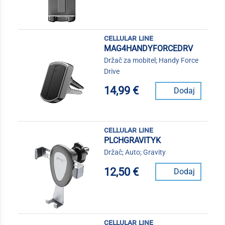
cellular line
MAG4HANDYFORCEDRV
Držač za mobitel; Handy Force
Drive
14,99 €
Dodaj
cellular line
PLCHGRAVITYK
Držač; Auto; Gravity
12,50 €
Dodaj
cellular line