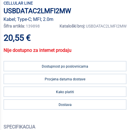
CELLULAR LINE
USBDATAC2LMFI2MW
Kabel; Type-C; MFI; 2.0m
Šifra artikla:
139898
Kataloški broj:
USBDATAC2LMFI2MW
20,55 €
Nije dostupno za internet prodaju
Dostupnost po poslovnicama
Procjena datuma dostave
Kako platiti
Dostava
SPECIFIKACIJA