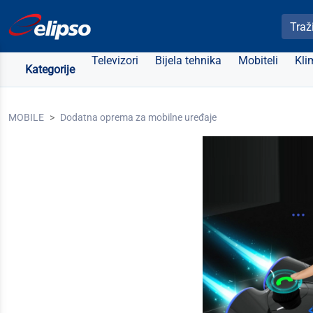
Pretra
Televizori
Bijela tehnika
Mobiteli
Kli
Kategorije
MOBILE
Dodatna oprema za mobilne uređaje