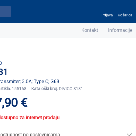
Prijava
Košarica
Kontakt
Informacije
O
81
ansmiter; 3.0A; Type C; G68
artikla:
155168
Kataloški broj:
DIVICO 8181
,90 €
dostupno za internet prodaju
ostupnost po poslovnicama