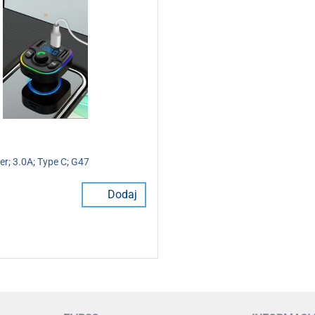
r; 3.0A; Type C; G47
Dodaj