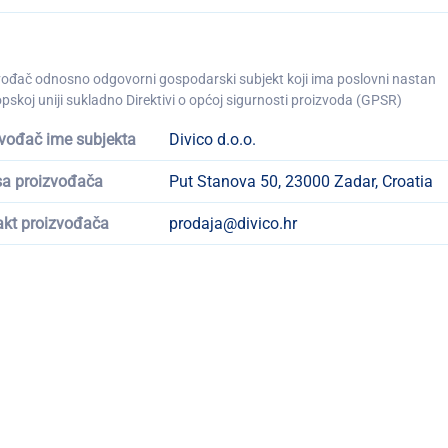
vođač odnosno odgovorni gospodarski subjekt koji ima poslovni nastan
pskoj uniji sukladno Direktivi o općoj sigurnosti proizvoda (GPSR)
vođač ime subjekta
Divico d.o.o.
sa proizvođača
Put Stanova 50, 23000 Zadar, Croatia
akt proizvođača
prodaja@divico.hr