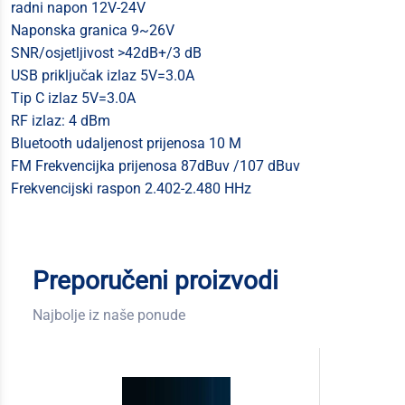
radni napon 12V-24V
Naponska granica 9~26V
SNR/osjetljivost >42dB+/3 dB
USB priključak izlaz 5V=3.0A
Tip C izlaz 5V=3.0A
RF izlaz: 4 dBm
Bluetooth udaljenost prijenosa 10 M
FM Frekvencijka prijenosa 87dBuv /107 dBuv
Frekvencijski raspon 2.402-2.480 HHz
Preporučeni proizvodi
Najbolje iz naše ponude