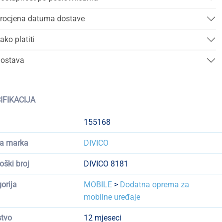
rocjena datuma dostave
ako platiti
ostava
IFIKACIJA
155168
a marka
DIVICO
oški broj
DIVICO 8181
orija
MOBILE
>
Dodatna oprema za
mobilne uređaje
tvo
12 mjeseci