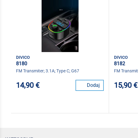
divico
divico
8180
8182
FM Transmiter; 3.1A; Type C; G67
FM Transmite
14,90 €
15,90 €
Dodaj