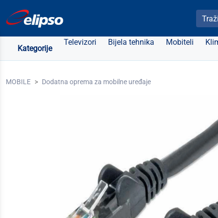
Pretra
Televizori
Bijela tehnika
Mobiteli
Kli
Kategorije
MOBILE
Dodatna oprema za mobilne uređaje