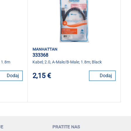
manhattan
333368
; 1.8m
Kabel; 2.0, A-Male/B-Male; 1.8m; Black
2,15 €
Dodaj
Dodaj
je
pratite nas