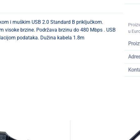
kom i muškim USB 2.0 Standard B priključkom.
Proiz
om visoke brzine. Podržava brzinu do 480 Mbps . USB
u Euro
radacijom podataka. Dužina kabela 1.8m
Proiz
Adre
Kont