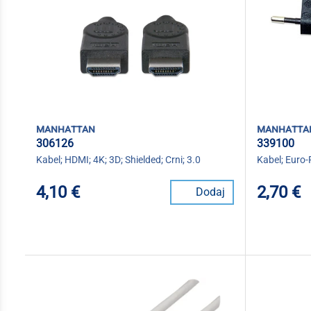
manhattan
manhatta
306126
339100
Kabel; HDMI; 4K; 3D; Shielded; Crni; 3.0
Kabel; Euro-
4,10 €
2,70 €
Dodaj