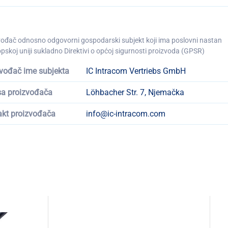
vođač odnosno odgovorni gospodarski subjekt koji ima poslovni nastan
pskoj uniji sukladno Direktivi o općoj sigurnosti proizvoda (GPSR)
vođač ime subjekta
IC Intracom Vertriebs GmbH
sa proizvođača
Löhbacher Str. 7, Njemačka
akt proizvođača
info@ic-intracom.com