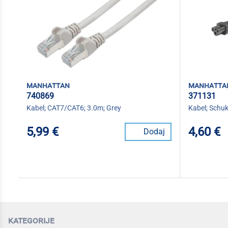
manhattan
manhatta
740869
371131
Kabel; CAT7/CAT6; 3.0m; Grey
Kabel; Schuk
5,99 €
4,60 €
Dodaj
kategorije