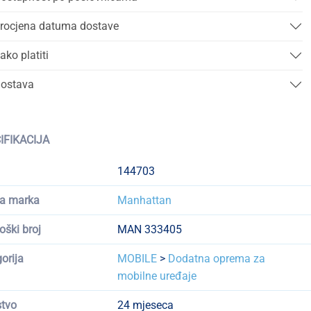
rocjena datuma dostave
ako platiti
ostava
IFIKACIJA
144703
a marka
Manhattan
oški broj
MAN 333405
orija
MOBILE
>
Dodatna oprema za
mobilne uređaje
tvo
24 mjeseca