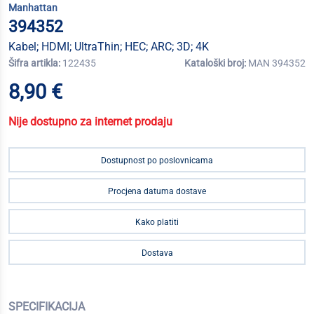
Manhattan
394352
Kabel; HDMI; UltraThin; HEC; ARC; 3D; 4K
Šifra artikla:
122435
Kataloški broj:
MAN 394352
8,90 €
Nije dostupno za internet prodaju
Dostupnost po poslovnicama
Procjena datuma dostave
Kako platiti
Dostava
SPECIFIKACIJA