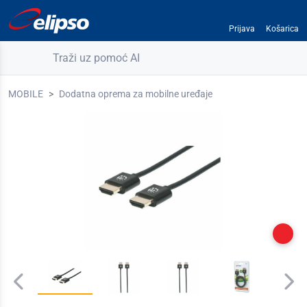
Prijava
Košarica
Traži uz pomoć AI
MOBILE
Dodatna oprema za mobilne uređaje