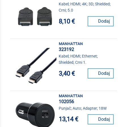
Kabel; HDMI; 4K; 3D; Shielded;
Crni; 5.0
8,10 €
Dodaj
manhattan
323192
Kabel; HDMI; Ethernet;
Shielded; Crni 1.
3,40 €
Dodaj
manhattan
102056
Punjač; Auto; Adapter; 18W
13,14 €
Dodaj