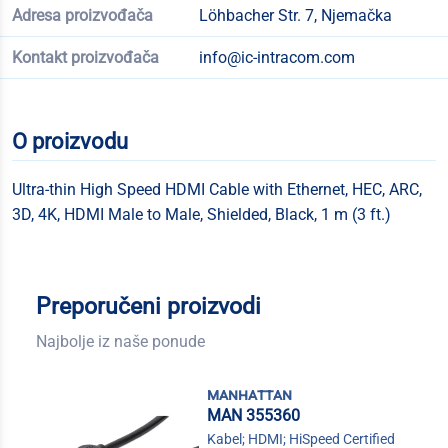
Adresa proizvođača
Löhbacher Str. 7, Njemačka
Kontakt proizvođača
info@ic-intracom.com
O proizvodu
Ultra-thin High Speed HDMI Cable with Ethernet, HEC, ARC,
3D, 4K, HDMI Male to Male, Shielded, Black, 1 m (3 ft.)
Preporučeni proizvodi
Najbolje iz naše ponude
manhattan
MAN 355360
Kabel; HDMI; HiSpeed Certified