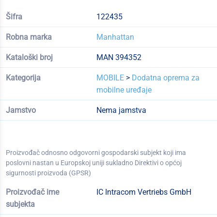
Šifra
122435
Robna marka
Manhattan
Kataloški broj
MAN 394352
Kategorija
MOBILE
>
Dodatna oprema za
mobilne uređaje
Jamstvo
Nema jamstva
Proizvođač odnosno odgovorni gospodarski subjekt koji ima
poslovni nastan u Europskoj uniji sukladno Direktivi o općoj
sigurnosti proizvoda (GPSR)
Proizvođač ime
IC Intracom Vertriebs GmbH
subjekta