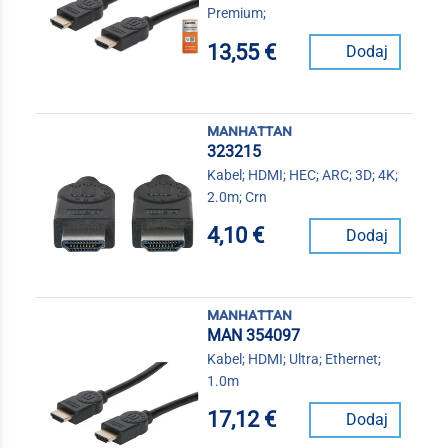
Premium;
13,55 €
Dodaj
manhattan
323215
Kabel; HDMI; HEC; ARC; 3D; 4K;
2.0m; Crn
4,10 €
Dodaj
manhattan
MAN 354097
Kabel; HDMI; Ultra; Ethernet;
1.0m
17,12 €
Dodaj