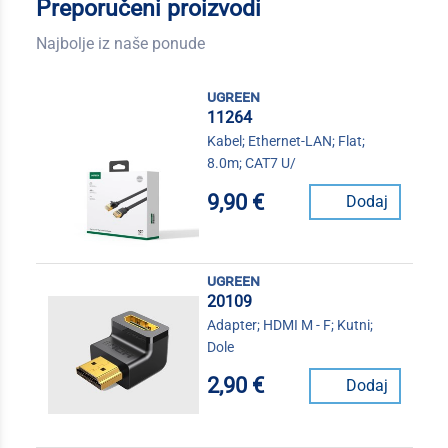
Preporučeni proizvodi
Najbolje iz naše ponude
ugreen
11264
Kabel; Ethernet-LAN; Flat;
8.0m; CAT7 U/
9,90 €
Dodaj
ugreen
20109
Adapter; HDMI M - F; Kutni;
Dole
2,90 €
Dodaj