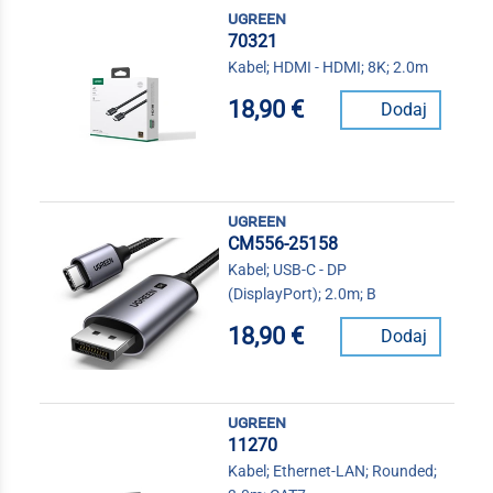
ugreen
70321
Kabel; HDMI - HDMI; 8K; 2.0m
18,90 €
Dodaj
ugreen
CM556-25158
Kabel; USB-C - DP
(DisplayPort); 2.0m; B
18,90 €
Dodaj
ugreen
11270
Kabel; Ethernet-LAN; Rounded;