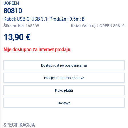
UGREEN
80810
Kabel; USB-C; USB 3.1; Produžni; 0.5m; B
Šifra artikla:
165668
Kataloški broj:
UGREEN 80810
13,90 €
Nije dostupno za internet prodaju
Dostupnost po poslovnicama
Procjena datuma dostave
Kako platiti
Dostava
SPECIFIKACIJA