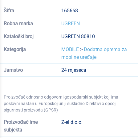
Šifra
165668
Robna marka
UGREEN
Kataloški broj
UGREEN 80810
Kategorija
MOBILE
>
Dodatna oprema za
mobilne uređaje
Jamstvo
24 mjeseca
Proizvođač odnosno odgovorni gospodarski subjekt koji ima
poslovni nastan u Europskoj uniji sukladno Direktivi o općoj
sigurnosti proizvoda (GPSR)
Proizvođač ime
Z-el d.o.o.
subjekta