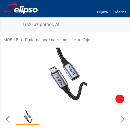
Prijava
Košarica
Traži uz pomoć AI
MOBILE
Dodatna oprema za mobilne uređaje