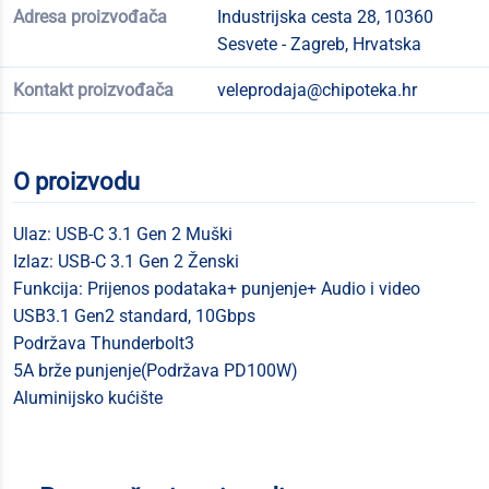
Adresa proizvođača
Industrijska cesta 28, 10360
Sesvete - Zagreb, Hrvatska
Kontakt proizvođača
veleprodaja@chipoteka.hr
O proizvodu
Ulaz: USB-C 3.1 Gen 2 Muški
Izlaz: USB-C 3.1 Gen 2 Ženski
Funkcija: Prijenos podataka+ punjenje+ Audio i video
USB3.1 Gen2 standard, 10Gbps
Podržava Thunderbolt3
5A brže punjenje(Podržava PD100W)
Aluminijsko kućište