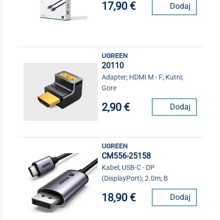
17,90 €
Dodaj
ugreen
20110
Adapter; HDMI M - F; Kutni;
Gore
2,90 €
Dodaj
ugreen
CM556-25158
Kabel; USB-C - DP
(DisplayPort); 2.0m; B
18,90 €
Dodaj