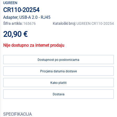
UGREEN
CR110-20254
Adapter; USB-A 2.0 - RJ45
Šifra artikla:
165676
Kataloški broj:
UGREEN CR110-20254
20,90 €
Nije dostupno za internet prodaju
Dostupnost po poslovnicama
Procjena datuma dostave
Kako platiti
Dostava
SPECIFIKACIJA