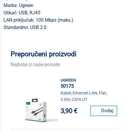
Marka: Ugreen
Utikač: USB, RJ45
LAN priključak: 100 Mbps (maks.)
Standardno: USB 2.0
Preporučeni proizvodi
Najbolje iz naše ponude
ugreen
50175
Kabel; Ethernet-LAN; Flat;
3.0m; CAT6 UT
3,90 €
Dodaj