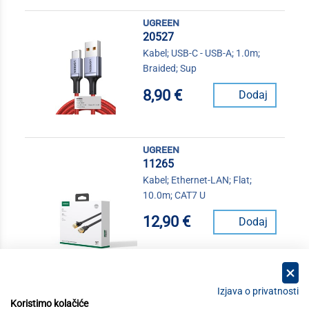
ugreen
20527
Kabel; USB-C - USB-A; 1.0m;
Braided; Sup
8,90 €
Dodaj
ugreen
11265
Kabel; Ethernet-LAN; Flat;
10.0m; CAT7 U
12,90 €
Dodaj
Izjava o privatnosti
Koristimo kolačiće