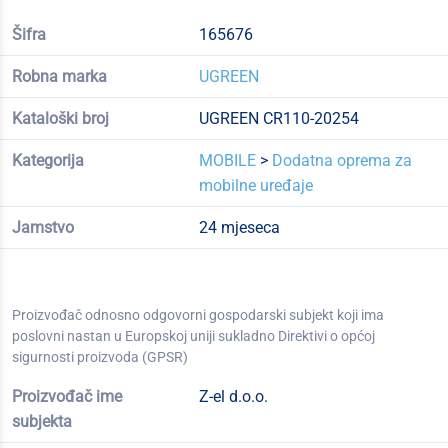
Šifra
165676
Robna marka
UGREEN
Kataloški broj
UGREEN CR110-20254
Kategorija
MOBILE
>
Dodatna oprema za
mobilne uređaje
Jamstvo
24 mjeseca
Proizvođač odnosno odgovorni gospodarski subjekt koji ima
poslovni nastan u Europskoj uniji sukladno Direktivi o općoj
sigurnosti proizvoda (GPSR)
Proizvođač ime
Z-el d.o.o.
subjekta