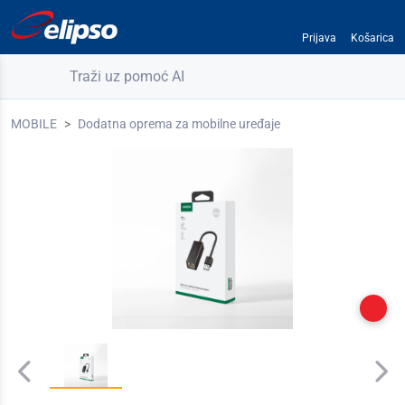
Prijava
Košarica
Traži uz pomoć AI
MOBILE
Dodatna oprema za mobilne uređaje