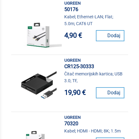
ugreen
50176
Kabel; Ethernet-LAN; Flat;
5.0m; CAT6 UT
4,90 €
Dodaj
ugreen
CR125-30333
Čitač memorijskih kartica; USB
3.0; TF,
19,90 €
Dodaj
ugreen
70320
Kabel; HDMI - HDMI; 8K; 1.5m