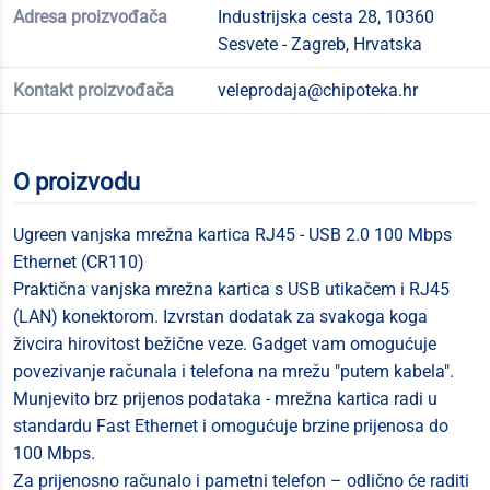
Adresa proizvođača
Industrijska cesta 28, 10360
Sesvete - Zagreb, Hrvatska
Kontakt proizvođača
veleprodaja@chipoteka.hr
O proizvodu
Ugreen vanjska mrežna kartica RJ45 - USB 2.0 100 Mbps
Ethernet (CR110)
Praktična vanjska mrežna kartica s USB utikačem i RJ45
(LAN) konektorom. Izvrstan dodatak za svakoga koga
živcira hirovitost bežične veze. Gadget vam omogućuje
povezivanje računala i telefona na mrežu "putem kabela".
Munjevito brz prijenos podataka - mrežna kartica radi u
standardu Fast Ethernet i omogućuje brzine prijenosa do
100 Mbps.
Za prijenosno računalo i pametni telefon – odlično će raditi