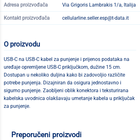
Adresa proizvođača
Via Grigoris Lambrakis 1/a, Italija
Kontakt proizvođača
cellularline.seller.esp@t-data.it
O proizvodu
USB-C na USB-C kabel za punjenje i prijenos podataka na
uređaje opremljene USB-C priključkom, dužine 15 cm.
Dostupan u nekoliko duljina kako bi zadovoljio različite
potrebe punjenja. Dizajniran da osigura jednostavno i
sigurno punjenje. Zaobljeni oblik konektora i teksturirana
kabelska uvodnica olakšavaju umetanje kabela u priključak
za punjenje.
Preporučeni proizvodi