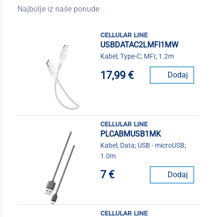
Najbolje iz naše ponude
cellular line
USBDATAC2LMFI1MW
Kabel; Type-C; MFI; 1.2m
17,99 €
Dodaj
cellular line
PLCABMUSB1MK
Kabel; Data; USB - microUSB;
1.0m
7 €
Dodaj
cellular line