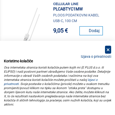
cellular line
PLCABTYC1MW
PLOOS PODATKOVNI KABEL
USB-C, 100 CM
9,05 €
Dodaj
Izjava o privatnosti
Koristimo kolačiće
kategorije
Ova internetska stranica koristi kolačiće putem kojih mi (E PLUS d.o.o. ili
ELIPSO) i naši poslovni partneri obrađujemo Vaše osobne podatke. Detaljnije
informacije o obradi Vaših osobnih podataka i načinima na koji ova
elipso
internetska stranica koristi kolačiće možete pročitati u našoj
Izjavi o
privatnosti
. Svoje postavke o kolačićima (privole) možete u svakom trenutku
promijeniti/povući klikom na tipku sa ikonom "otiska prsta" dostupnu u
informacije
donjem lijevom kutu naše internetske stranice. Ako želite, možete kliknuti na
X, to će rezultirati nastavkom pregledavanja naše internetske stranice bez
kolačića ili sličnih tehnologija za praćenje, osim nužnih kolačića, koji su uvijek
pratite nas
aktivni
.