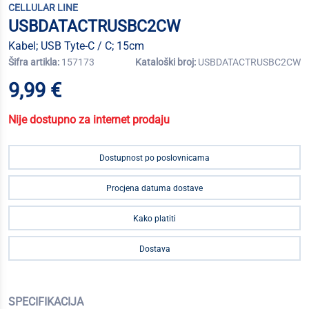
CELLULAR LINE
USBDATACTRUSBC2CW
Kabel; USB Tyte-C / C; 15cm
Šifra artikla:
157173
Kataloški broj:
USBDATACTRUSBC2CW
9,99 €
Nije dostupno za internet prodaju
Dostupnost po poslovnicama
Procjena datuma dostave
Kako platiti
Dostava
SPECIFIKACIJA