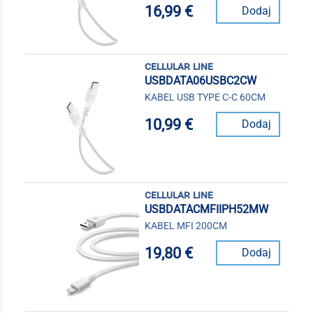
16,99 €
Dodaj
cellular line
USBDATA06USBC2CW
KABEL USB TYPE C-C 60CM
10,99 €
Dodaj
cellular line
USBDATACMFIIPH52MW
KABEL MFI 200CM
19,80 €
Dodaj