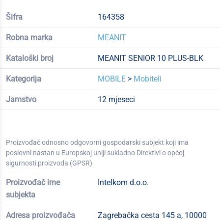
Šifra
164358
Robna marka
MEANIT
Kataloški broj
MEANIT SENIOR 10 PLUS-BLK
Kategorija
MOBILE
>
Mobiteli
Jamstvo
12 mjeseci
Proizvođač odnosno odgovorni gospodarski subjekt koji ima
poslovni nastan u Europskoj uniji sukladno Direktivi o općoj
sigurnosti proizvoda (GPSR)
Proizvođač ime
Intelkom d.o.o.
subjekta
Adresa proizvođača
Zagrebačka cesta 145 a, 10000