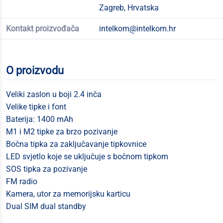
Zagreb, Hrvatska
Kontakt proizvođača
intelkom@intelkom.hr
O proizvodu
Veliki zaslon u boji 2.4 inča
Velike tipke i font
Baterija: 1400 mAh
M1 i M2 tipke za brzo pozivanje
Bočna tipka za zaključavanje tipkovnice
LED svjetlo koje se uključuje s bočnom tipkom
SOS tipka za pozivanje
FM radio
Kamera, utor za memorijsku karticu
Dual SIM dual standby