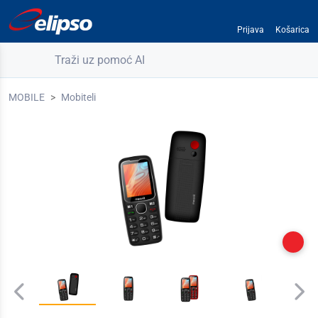
Prijava
Košarica
Traži uz pomoć AI
MOBILE
Mobiteli