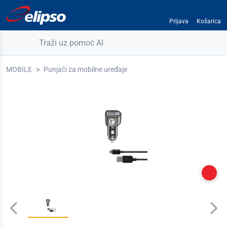
Prijava
Košarica
Traži uz pomoć AI
MOBILE
Punjači za mobilne uređaje