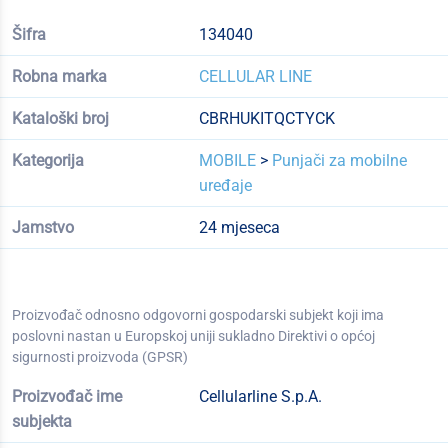
Šifra
134040
Robna marka
CELLULAR LINE
Kataloški broj
CBRHUKITQCTYCK
Kategorija
MOBILE
>
Punjači za mobilne
uređaje
Jamstvo
24 mjeseca
Proizvođač odnosno odgovorni gospodarski subjekt koji ima
poslovni nastan u Europskoj uniji sukladno Direktivi o općoj
sigurnosti proizvoda (GPSR)
Proizvođač ime
Cellularline S.p.A.
subjekta