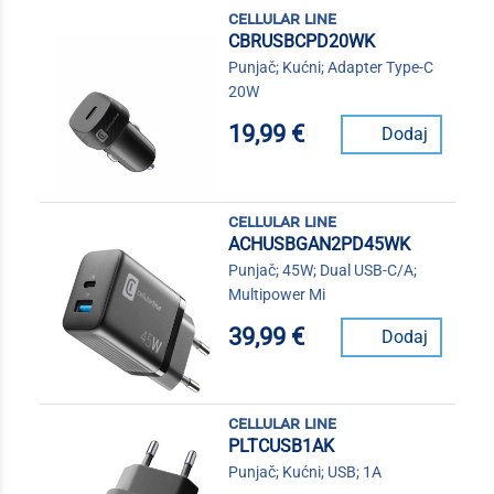
cellular line
CBRUSBCPD20WK
Punjač; Kućni; Adapter Type-C
20W
19,99 €
Dodaj
cellular line
ACHUSBGAN2PD45WK
Punjač; 45W; Dual USB-C/A;
Multipower Mi
39,99 €
Dodaj
cellular line
PLTCUSB1AK
Punjač; Kućni; USB; 1A