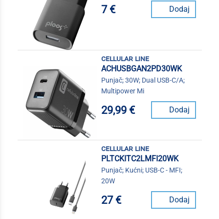
7 €
Dodaj
cellular line
ACHUSBGAN2PD30WK
Punjač; 30W; Dual USB-C/A;
Multipower Mi
29,99 €
Dodaj
cellular line
PLTCKITC2LMFI20WK
Punjač; Kućni; USB-C - MFI;
20W
27 €
Dodaj