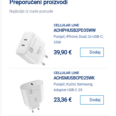
Preporučeni proizvodi
Najbolje iz naše ponude
cellular line
ACHIPHUSB2PD35WW
Punjač; iPhone; Dual; 2x USB-C;
35W
39,90 €
Dodaj
cellular line
ACHSMUSBCPD25WK
Punjač; Kućni; Samsung;
Adapter USB-C 25
23,36 €
Dodaj