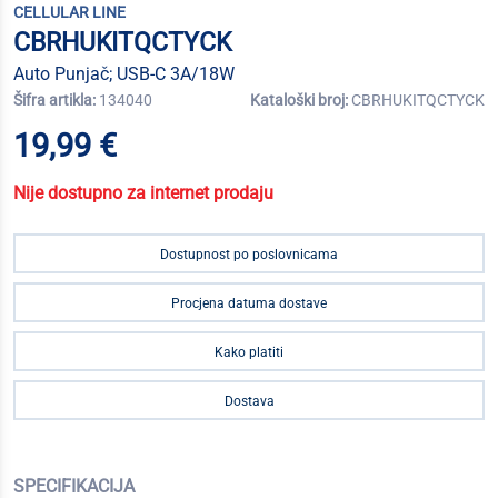
CELLULAR LINE
CBRHUKITQCTYCK
Auto Punjač; USB-C 3A/18W
Šifra artikla:
134040
Kataloški broj:
CBRHUKITQCTYCK
19,99 €
Nije dostupno za internet prodaju
Dostupnost po poslovnicama
Procjena datuma dostave
Kako platiti
Dostava
SPECIFIKACIJA