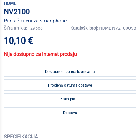
HOME
NV2100
Punjač kućni za smartphone
Šifra artikla:
129568
Kataloški broj:
HOME NV2100USB
10,10 €
Nije dostupno za internet prodaju
Dostupnost po poslovnicama
Procjena datuma dostave
Kako platiti
Dostava
SPECIFIKACIJA