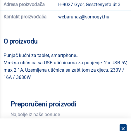
Adresa proizvođača
H-9027 Győr, Gesztenyefa út 3
Kontakt proizvođača
webaruhaz@somogyi.hu
O proizvodu
Punjač kućni za tablet, smartphone...
Mrežna utičnica sa USB utičnicama za punjenje. 2 x USB 5V,
max 2.1A, Uzemljena utičnica sa zaštitom za djecu, 230V /
16A / 3680W
Preporučeni proizvodi
Najbolje iz naše ponude