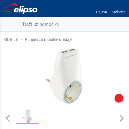
Prijava
Košarica
Traži uz pomoć AI
MOBILE
Punjači za mobilne uređaje