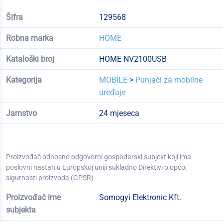
Šifra
129568
Robna marka
HOME
Kataloški broj
HOME NV2100USB
Kategorija
MOBILE
>
Punjači za mobilne
uređaje
Jamstvo
24 mjeseca
Proizvođač odnosno odgovorni gospodarski subjekt koji ima
poslovni nastan u Europskoj uniji sukladno Direktivi o općoj
sigurnosti proizvoda (GPSR)
Proizvođač ime
Somogyi Elektronic Kft.
subjekta