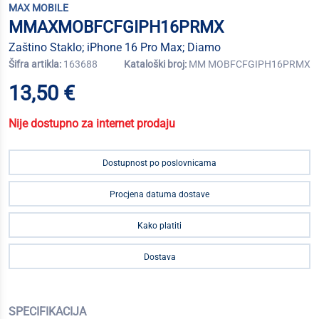
MAX MOBILE
MMAXMOBFCFGIPH16PRMX
Zaštino Staklo; iPhone 16 Pro Max; Diamo
Šifra artikla:
163688
Kataloški broj:
MM MOBFCFGIPH16PRMX
13,50 €
Nije dostupno za internet prodaju
Dostupnost po poslovnicama
Procjena datuma dostave
Kako platiti
Dostava
SPECIFIKACIJA