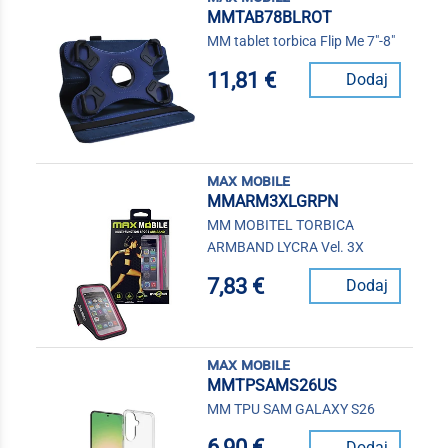
MMTAB78BLROT
MM tablet torbica Flip Me 7"-8"
11,81 €
Dodaj
max mobile
MMARM3XLGRPN
MM MOBITEL TORBICA
ARMBAND LYCRA Vel. 3X
7,83 €
Dodaj
max mobile
MMTPSAMS26US
MM TPU SAM GALAXY S26
6,90 €
Dodaj