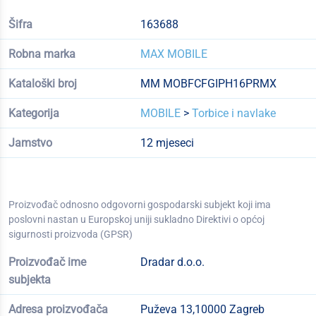
Šifra
163688
Robna marka
MAX MOBILE
Kataloški broj
MM MOBFCFGIPH16PRMX
Kategorija
MOBILE
>
Torbice i navlake
Jamstvo
12 mjeseci
Proizvođač odnosno odgovorni gospodarski subjekt koji ima
poslovni nastan u Europskoj uniji sukladno Direktivi o općoj
sigurnosti proizvoda (GPSR)
Proizvođač ime
Dradar d.o.o.
subjekta
Adresa proizvođača
Puževa 13,10000 Zagreb