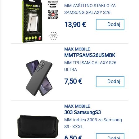
MM ZAŠTITNO STAKLO ZA
SAMSUNG GALAXY S26
13,90 €
Dodaj
max mobile
MMTPSAMS26USMBK
MM TPU SAM GALAXY S26
ULTRA
7,50 €
Dodaj
max mobile
303 SamsungS3
MM torbica 3003 za Samsung
S3 - XXXL
6,50 €
Dodaj