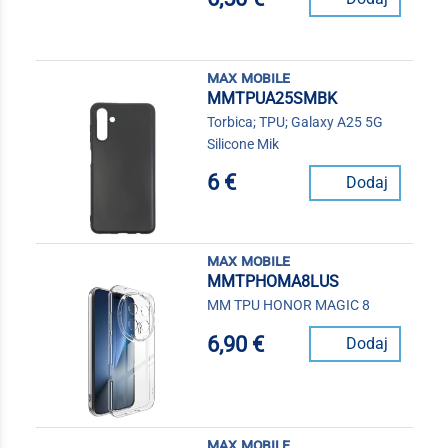
max mobile
MMTPUA25SMBK
Torbica; TPU; Galaxy A25 5G
Silicone Mik
6 €
Dodaj
max mobile
MMTPHOMA8LUS
MM TPU HONOR MAGIC 8
6,90 €
Dodaj
max mobile