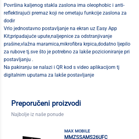
Površina kaljenog stakla zaslona ima oleophobic i anti-
reflektirajući premaz koji ne ometaju funkcije zaslona za
dodir
Vrlo jednostavno postavljanje na ekran uz Easy App
Kit;pripadajuće upute,naljepnice za odstranjivanje
prašine,vlažna maramica,mikrofibra krpica,dodatno ljepilo
za rubove tj.sve što je potrebno za lakše pozicioniranje pri
postavljanju .
Na pakiranju se nalazi i QR kod s video aplikacijom tj
digitalnim uputama za lakše postavljanje
Preporučeni proizvodi
Najbolje iz naše ponude
max mobile
MMZSSAMS26UFC