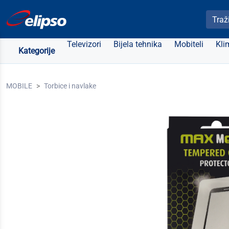
Pretra
Televizori
Bijela tehnika
Mobiteli
Kli
Kategorije
MOBILE
Torbice i navlake