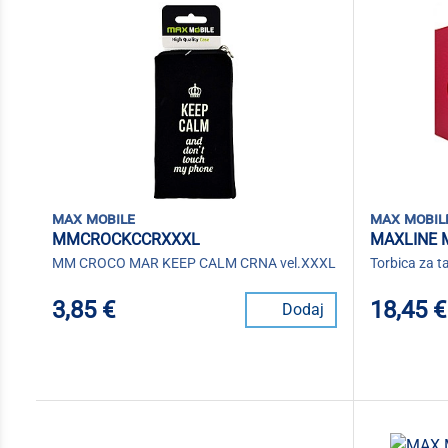
max mobile
max mobil
MMCROCKCCRXXXL
MAXLINE
MM CROCO MAR KEEP CALM CRNA vel.XXXL
Torbica za ta
3,85 €
18,45 €
Dodaj