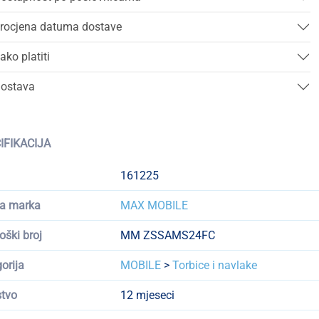
rocjena datuma dostave
ako platiti
ostava
IFIKACIJA
161225
a marka
MAX MOBILE
oški broj
MM ZSSAMS24FC
orija
MOBILE
>
Torbice i navlake
tvo
12 mjeseci