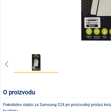
O proizvodu
Fleksibilno staklo za Samsung S24 pri proizvodnji prolazi kro
kvalitetu