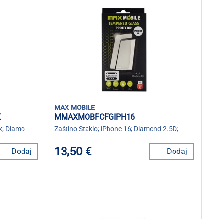
max mobile
X
MMAXMOBFCFGIPH16
x; Diamo
Zaštino Staklo; iPhone 16; Diamond 2.5D;
13,50 €
Dodaj
Dodaj