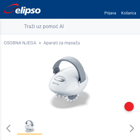
Prijava
Košarica
Traži uz pomoć AI
OSOBNA NJEGA
Aparati za masažu