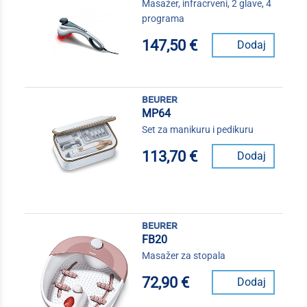
Masažer, infracrveni, 2 glave, 4
programa
147,50 €
Dodaj
beurer
MP64
Set za manikuru i pedikuru
113,70 €
Dodaj
beurer
FB20
Masažer za stopala
72,90 €
Dodaj