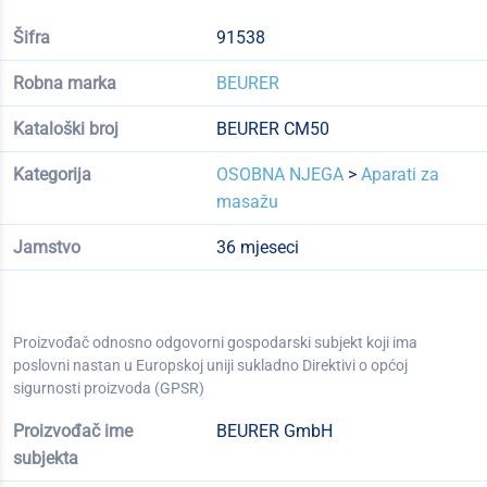
Šifra
91538
Robna marka
BEURER
Kataloški broj
BEURER CM50
Kategorija
OSOBNA NJEGA
>
Aparati za
masažu
Jamstvo
36 mjeseci
Proizvođač odnosno odgovorni gospodarski subjekt koji ima
poslovni nastan u Europskoj uniji sukladno Direktivi o općoj
sigurnosti proizvoda (GPSR)
Proizvođač ime
BEURER GmbH
subjekta