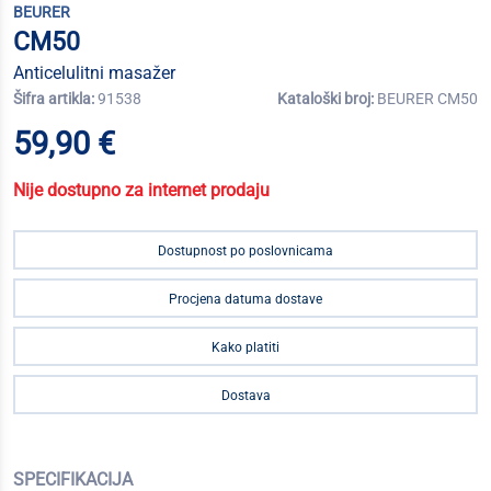
BEURER
CM50
Anticelulitni masažer
Šifra artikla:
91538
Kataloški broj:
BEURER CM50
59,90 €
Nije dostupno za internet prodaju
Dostupnost po poslovnicama
Procjena datuma dostave
Kako platiti
Dostava
SPECIFIKACIJA