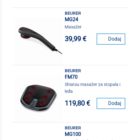
beurer
MG24
Masažer
39,99 €
Dodaj
beurer
FM70
Shiatsu masažer za stopala i
leđa
119,80 €
Dodaj
beurer
MG100