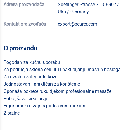
Adresa proizvođača
Soeflinger Strasse 218, 89077
Ulm / Germany
Kontakt proizvođača
export@beurer.com
O proizvodu
Pogodan za kućnu uporabu
Za područja sklona celulitu i nakupljanju masnih naslaga
Za čvrstu i zategnutu kožu
Jednostavan i praktičan za korištenje
Oponaša pokrete ruku tijekom profesionalne masaže
Poboljšava cirkulaciju
Ergonomski dizajn s podesivom ručkom
2 brzine