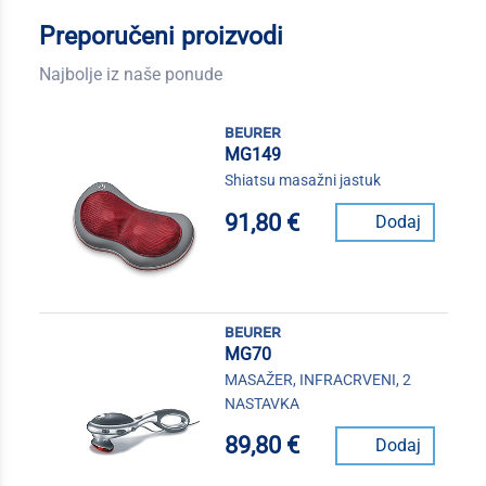
Preporučeni proizvodi
Najbolje iz naše ponude
beurer
MG149
Shiatsu masažni jastuk
91,80 €
Dodaj
beurer
MG70
MASAŽER, INFRACRVENI, 2
NASTAVKA
89,80 €
Dodaj