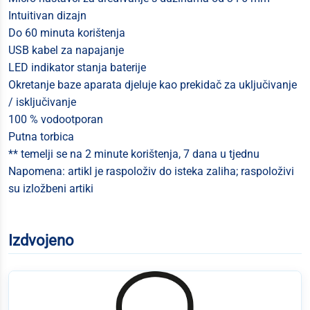
Intuitivan dizajn
Do 60 minuta korištenja
USB kabel za napajanje
LED indikator stanja baterije
Okretanje baze aparata djeluje kao prekidač za uključivanje
/ isključivanje
100 % vodootporan
Putna torbica
** temelji se na 2 minute korištenja, 7 dana u tjednu
Napomena: artikl je raspoloživ do isteka zaliha; raspoloživi
su izložbeni artiki
Izdvojeno