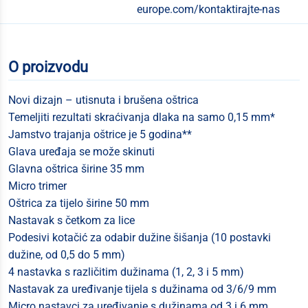
europe.com/kontaktirajte-nas
O proizvodu
Novi dizajn – utisnuta i brušena oštrica
Temeljiti rezultati skraćivanja dlaka na samo 0,15 mm*
Jamstvo trajanja oštrice je 5 godina**
Glava uređaja se može skinuti
Glavna oštrica širine 35 mm
Micro trimer
Oštrica za tijelo širine 50 mm
Nastavak s četkom za lice
Podesivi kotačić za odabir dužine šišanja (10 postavki
dužine, od 0,5 do 5 mm)
4 nastavka s različitim dužinama (1, 2, 3 i 5 mm)
Nastavak za uređivanje tijela s dužinama od 3/6/9 mm
Micro nastavci za uređivanje s dužinama od 3 i 6 mm