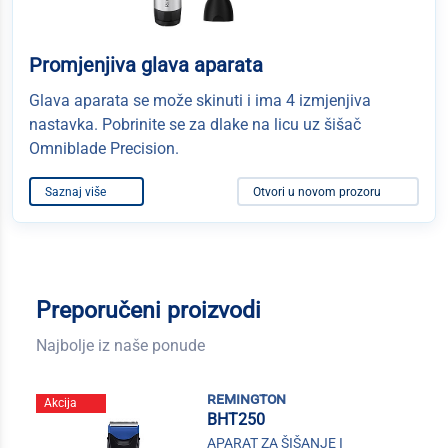
Promjenjiva glava aparata
Glava aparata se može skinuti i ima 4 izmjenjiva
nastavka. Pobrinite se za dlake na licu uz šišač
Omniblade Precision.
Saznaj više
Otvori u novom prozoru
Preporučeni proizvodi
Najbolje iz naše ponude
remington
Akcija
BHT250
APARAT ZA ŠIŠANJE I