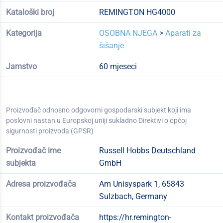
Kataloški broj
REMINGTON HG4000
Kategorija
OSOBNA NJEGA
>
Aparati za
šišanje
Jamstvo
60 mjeseci
Proizvođač odnosno odgovorni gospodarski subjekt koji ima
poslovni nastan u Europskoj uniji sukladno Direktivi o općoj
sigurnosti proizvoda (GPSR)
Proizvođač ime
Russell Hobbs Deutschland
subjekta
GmbH
Adresa proizvođača
Am Unisyspark 1, 65843
Sulzbach, Germany
Kontakt proizvođača
https://hr.remington-