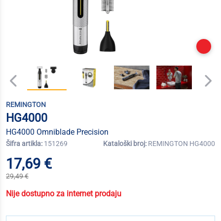
REMINGTON
HG4000
HG4000 Omniblade Precision
Šifra artikla:
151269
Kataloški broj:
REMINGTON HG4000
17,69 €
29,49 €
Nije dostupno za internet prodaju