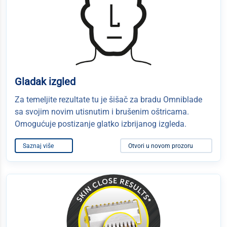
Gladak izgled
Za temeljite rezultate tu je šišač za bradu Omniblade
sa svojim novim utisnutim i brušenim oštricama.
Omogućuje postizanje glatko izbrijanog izgleda.
Saznaj više
Otvori u novom prozoru