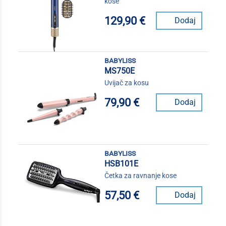
kose
129,90 €
Dodaj
babyliss
MS750E
Uvijač za kosu
79,90 €
Dodaj
babyliss
HSB101E
Četka za ravnanje kose
57,50 €
Dodaj