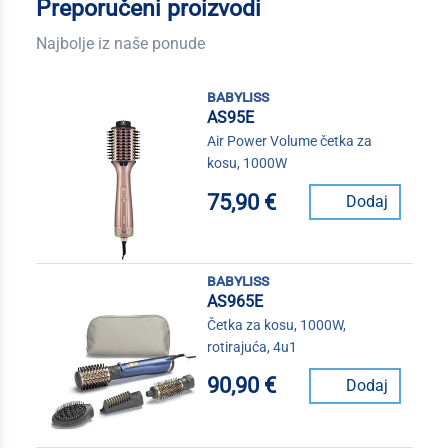
Preporučeni proizvodi
Najbolje iz naše ponude
babyliss
AS95E
Air Power Volume četka za
kosu, 1000W
75,90 €
Dodaj
babyliss
AS965E
Četka za kosu, 1000W,
rotirajuća, 4u1
90,90 €
Dodaj