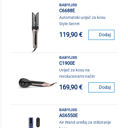
babyliss
C6688E
Automatski uvijač za kosu
Style Secret
119,90 €
Dodaj
babyliss
C1900E
Uvijač za kosu na
revolucionarni način
169,90 €
Dodaj
babyliss
AS6550E
Air Wand uređaj za stiliziranje