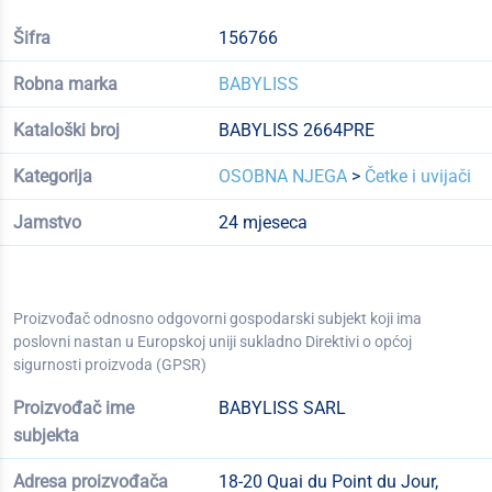
Šifra
156766
Robna marka
BABYLISS
Kataloški broj
BABYLISS 2664PRE
Kategorija
OSOBNA NJEGA
>
Četke i uvijači
Jamstvo
24 mjeseca
Proizvođač odnosno odgovorni gospodarski subjekt koji ima
poslovni nastan u Europskoj uniji sukladno Direktivi o općoj
sigurnosti proizvoda (GPSR)
Proizvođač ime
BABYLISS SARL
subjekta
Adresa proizvođača
18-20 Quai du Point du Jour,