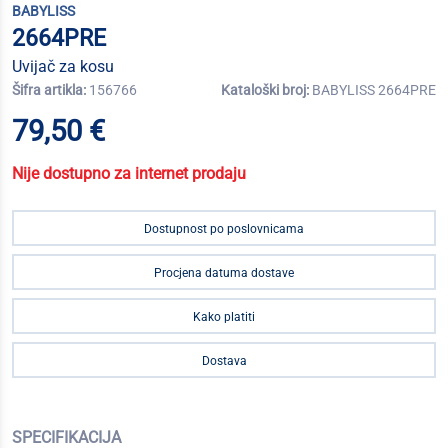
BABYLISS
2664PRE
Uvijač za kosu
Šifra artikla:
156766
Kataloški broj:
BABYLISS 2664PRE
79,50 €
Nije dostupno za internet prodaju
Dostupnost po poslovnicama
Procjena datuma dostave
Kako platiti
Dostava
SPECIFIKACIJA