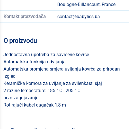
Boulogne-Billancourt, France
Kontakt proizvođača
contact@babyliss.ba
O proizvodu
Jednostavna upotreba za savršene kovrče
Automatska funkcija odvijanja
Automatska promjena smjera uvijanja kovrča za prirodan
izgled
Keramička komora za uvijanje za svilenkasti sjaj
2 razine temperature: 185 ° C i 205 ° C
brzo zagrijavanje
Rotirajući kabel dugačak 1,8 m